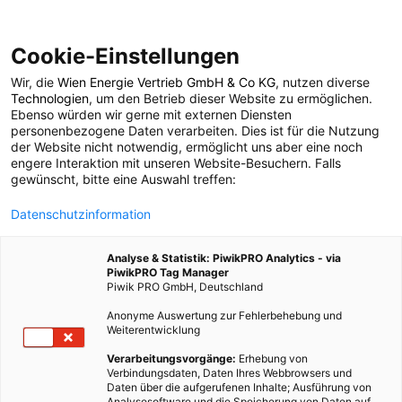
Cookie-Einstellungen
Wir, die
Wien Energie Vertrieb GmbH & Co KG
, nutzen diverse
POSTS BY TAG
Technologien
, um den Betrieb dieser Website zu ermöglichen.
Ebenso würden wir gerne mit externen Diensten
Ramli
personenbezogene Daten verarbeiten. Dies ist für die Nutzung
der Website nicht notwendig, ermöglicht uns aber eine noch
engere Interaktion mit unseren Website-Besuchern. Falls
gewünscht, bitte eine Auswahl treffen:
1 BEITRAG
Datenschutzinformation
Analyse & Statistik: PiwikPRO Analytics - via
PiwikPRO Tag Manager
Piwik PRO GmbH, Deutschland
Anonyme Auswertung zur Fehlerbehebung und
Weiterentwicklung
Verarbeitungsvorgänge:
Erhebung von
Verbindungsdaten, Daten Ihres Webbrowsers und
Daten über die aufgerufenen Inhalte; Ausführung von
Analysesoftware und die Speicherung von Daten auf