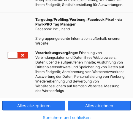
Ihrem Endgerät; Statistikerstellung für Auswertungen.
Targeting/Profiling/Werbung: Facebook Pixel - via
PiwikPRO Tag Manager
Facebook Inc., Irland
Zielgruppengerechte Information außerhalb unserer
Website
Verarbeitungsvorgänge:
Erhebung von
Verbindungsdaten und Daten ihres Webbrowsers;
Daten über die aufgerufenen Inhalte; Ausführung von
Drittanbietersoftware und Speicherung von Daten auf
ihrem Endgerät; Anreicherung von Werbenetzwerken;
Auswertung der Daten; Personalisierung von Werbung;
Wiedererkennung und Bewerbung von
Websitebesuchern auf fremden Websites, Messung
des Werbeerfolgs
Alles akzeptieren
Alles ablehnen
Speichern und schließen
ENERGIEPOLITIK