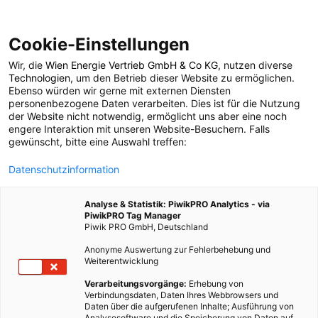
Cookie-Einstellungen
Wir, die
Wien Energie Vertrieb GmbH & Co KG
, nutzen diverse
POSTS BY TAG
Technologien
, um den Betrieb dieser Website zu ermöglichen.
Ebenso würden wir gerne mit externen Diensten
Richtlinie
personenbezogene Daten verarbeiten. Dies ist für die Nutzung
der Website nicht notwendig, ermöglicht uns aber eine noch
engere Interaktion mit unseren Website-Besuchern. Falls
gewünscht, bitte eine Auswahl treffen:
1 BEITRAG
Datenschutzinformation
Analyse & Statistik: PiwikPRO Analytics - via
PiwikPRO Tag Manager
Piwik PRO GmbH, Deutschland
Anonyme Auswertung zur Fehlerbehebung und
Weiterentwicklung
Verarbeitungsvorgänge:
Erhebung von
Verbindungsdaten, Daten Ihres Webbrowsers und
Daten über die aufgerufenen Inhalte; Ausführung von
Analysesoftware und die Speicherung von Daten auf