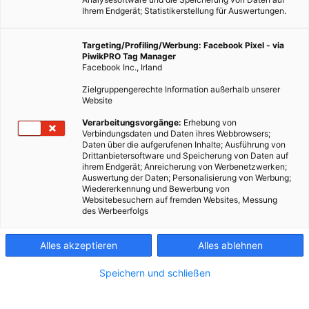
Ihrem Endgerät; Statistikerstellung für Auswertungen.
Targeting/Profiling/Werbung: Facebook Pixel - via
PiwikPRO Tag Manager
Facebook Inc., Irland
Zielgruppengerechte Information außerhalb unserer
Website
Verarbeitungsvorgänge:
Erhebung von
Verbindungsdaten und Daten ihres Webbrowsers;
Daten über die aufgerufenen Inhalte; Ausführung von
Drittanbietersoftware und Speicherung von Daten auf
ihrem Endgerät; Anreicherung von Werbenetzwerken;
Auswertung der Daten; Personalisierung von Werbung;
Wiedererkennung und Bewerbung von
Websitebesuchern auf fremden Websites, Messung
des Werbeerfolgs
Alles akzeptieren
Alles ablehnen
Speichern und schließen
ENERGIEPOLITIK