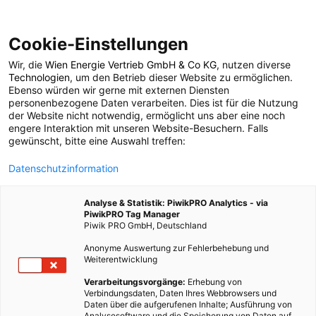
Cookie-Einstellungen
Wir, die
Wien Energie Vertrieb GmbH & Co KG
, nutzen diverse
POSTS BY TAG
Technologien
, um den Betrieb dieser Website zu ermöglichen.
Ebenso würden wir gerne mit externen Diensten
Salbei
personenbezogene Daten verarbeiten. Dies ist für die Nutzung
der Website nicht notwendig, ermöglicht uns aber eine noch
engere Interaktion mit unseren Website-Besuchern. Falls
gewünscht, bitte eine Auswahl treffen:
3 BEITRÄGE
Datenschutzinformation
Analyse & Statistik: PiwikPRO Analytics - via
PiwikPRO Tag Manager
Piwik PRO GmbH, Deutschland
Anonyme Auswertung zur Fehlerbehebung und
Weiterentwicklung
Verarbeitungsvorgänge:
Erhebung von
Verbindungsdaten, Daten Ihres Webbrowsers und
Daten über die aufgerufenen Inhalte; Ausführung von
Analysesoftware und die Speicherung von Daten auf