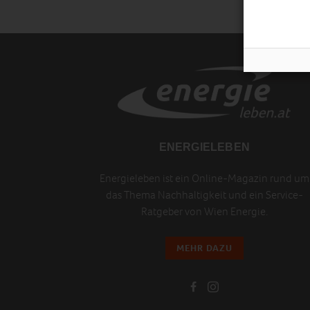
ENERGIELEBEN
Energieleben ist ein Online-Magazin rund um
das Thema Nachhaltigkeit und ein Service-
Ratgeber von Wien Energie.
MEHR DAZU