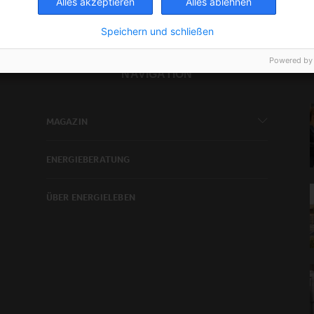
Alles akzeptieren
Alles ablehnen
Speichern und schließen
Powered by
NAVIGATION
MAGAZIN
ENERGIEBERATUNG
ÜBER ENERGIELEBEN