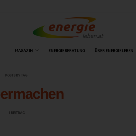
MAGAZIN
ENERGIEBERATUNG
ÜBER ENERGIELEBEN
POSTS BY TAG
bermachen
1 BEITRAG