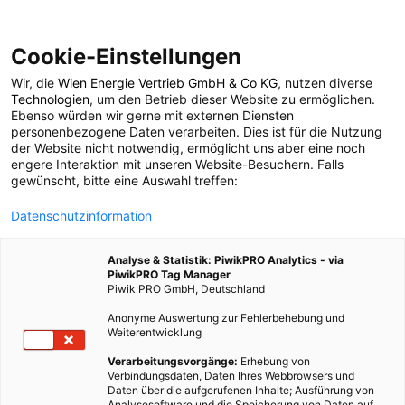
Cookie-Einstellungen
Wir, die
Wien Energie Vertrieb GmbH & Co KG
, nutzen diverse
POSTS BY TAG
Technologien
, um den Betrieb dieser Website zu ermöglichen.
Ebenso würden wir gerne mit externen Diensten
SeaRaser
personenbezogene Daten verarbeiten. Dies ist für die Nutzung
der Website nicht notwendig, ermöglicht uns aber eine noch
engere Interaktion mit unseren Website-Besuchern. Falls
gewünscht, bitte eine Auswahl treffen:
3 BEITRÄGE
Datenschutzinformation
Analyse & Statistik: PiwikPRO Analytics - via
PiwikPRO Tag Manager
Piwik PRO GmbH, Deutschland
Anonyme Auswertung zur Fehlerbehebung und
Weiterentwicklung
Verarbeitungsvorgänge:
Erhebung von
Verbindungsdaten, Daten Ihres Webbrowsers und
Daten über die aufgerufenen Inhalte; Ausführung von
Analysesoftware und die Speicherung von Daten auf