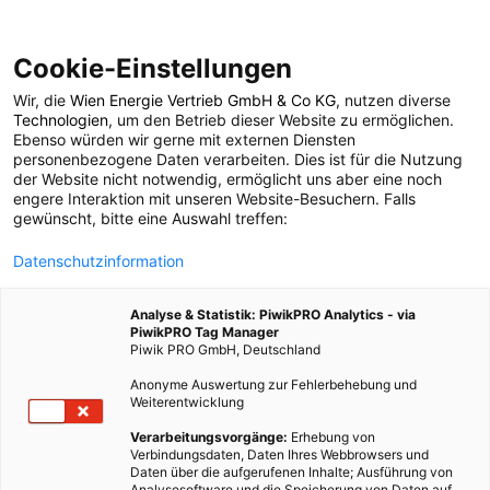
Cookie-Einstellungen
Wir, die
Wien Energie Vertrieb GmbH & Co KG
, nutzen diverse
POSTS BY TAG
Technologien
, um den Betrieb dieser Website zu ermöglichen.
Ebenso würden wir gerne mit externen Diensten
Sinnfrage
personenbezogene Daten verarbeiten. Dies ist für die Nutzung
der Website nicht notwendig, ermöglicht uns aber eine noch
engere Interaktion mit unseren Website-Besuchern. Falls
gewünscht, bitte eine Auswahl treffen:
1 BEITRAG
Datenschutzinformation
Analyse & Statistik: PiwikPRO Analytics - via
PiwikPRO Tag Manager
Piwik PRO GmbH, Deutschland
Anonyme Auswertung zur Fehlerbehebung und
Weiterentwicklung
Verarbeitungsvorgänge:
Erhebung von
Verbindungsdaten, Daten Ihres Webbrowsers und
Daten über die aufgerufenen Inhalte; Ausführung von
Analysesoftware und die Speicherung von Daten auf