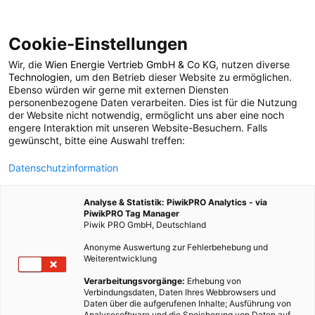
Cookie-Einstellungen
Wir, die
Wien Energie Vertrieb GmbH & Co KG
, nutzen diverse
POSTS BY TAG
Technologien
, um den Betrieb dieser Website zu ermöglichen.
Ebenso würden wir gerne mit externen Diensten
SkySails
personenbezogene Daten verarbeiten. Dies ist für die Nutzung
der Website nicht notwendig, ermöglicht uns aber eine noch
engere Interaktion mit unseren Website-Besuchern. Falls
gewünscht, bitte eine Auswahl treffen:
1 BEITRAG
Datenschutzinformation
Analyse & Statistik: PiwikPRO Analytics - via
PiwikPRO Tag Manager
Piwik PRO GmbH, Deutschland
Anonyme Auswertung zur Fehlerbehebung und
Weiterentwicklung
Verarbeitungsvorgänge:
Erhebung von
Verbindungsdaten, Daten Ihres Webbrowsers und
Daten über die aufgerufenen Inhalte; Ausführung von
Analysesoftware und die Speicherung von Daten auf