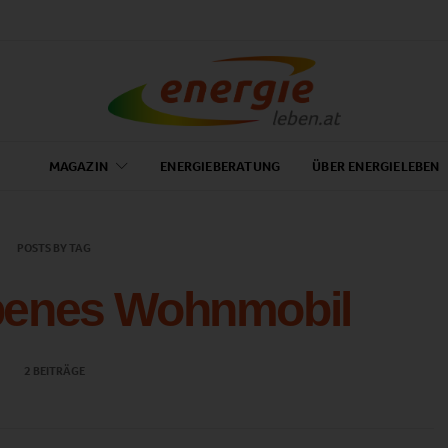
MAGAZIN
ENERGIEBERATUNG
ÜBER ENERGIELEBEN
POSTS BY TAG
ebenes Wohnmobil
2 BEITRÄGE