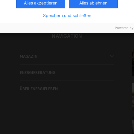
Alles akzeptieren
Alles ablehnen
Speichern und schließen
Powered by
NAVIGATION
MAGAZIN
ENERGIEBERATUNG
ÜBER ENERGIELEBEN