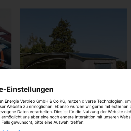
e-Einstellungen
en Energie Vertrieb GmbH & Co KG
, nutzen diverse
Technologien
, um
eser Website zu ermöglichen. Ebenso würden wir gerne mit externen 
zogene Daten verarbeiten. Dies ist für die Nutzung der Website nic
 ermöglicht uns aber eine noch engere Interaktion mit unseren Websi
 Falls gewünscht, bitte eine Auswahl treffen: