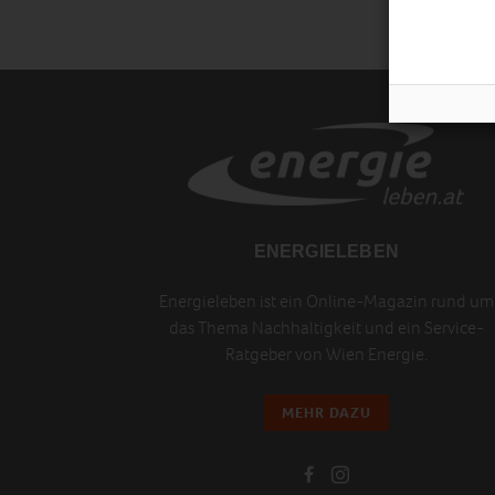
ENERGIELEBEN
Energieleben ist ein Online-Magazin rund um
das Thema Nachhaltigkeit und ein Service-
Ratgeber von Wien Energie.
MEHR DAZU