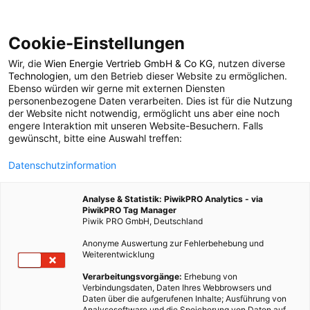
Cookie-Einstellungen
Wir, die
Wien Energie Vertrieb GmbH & Co KG
, nutzen diverse
POSTS BY TAG
Technologien
, um den Betrieb dieser Website zu ermöglichen.
Ebenso würden wir gerne mit externen Diensten
Solarstraßen
personenbezogene Daten verarbeiten. Dies ist für die Nutzung
der Website nicht notwendig, ermöglicht uns aber eine noch
engere Interaktion mit unseren Website-Besuchern. Falls
gewünscht, bitte eine Auswahl treffen:
2 BEITRÄGE
Datenschutzinformation
Analyse & Statistik: PiwikPRO Analytics - via
PiwikPRO Tag Manager
Piwik PRO GmbH, Deutschland
Anonyme Auswertung zur Fehlerbehebung und
Weiterentwicklung
Verarbeitungsvorgänge:
Erhebung von
Verbindungsdaten, Daten Ihres Webbrowsers und
Daten über die aufgerufenen Inhalte; Ausführung von
Analysesoftware und die Speicherung von Daten auf