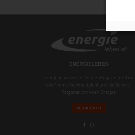
ENERGIELEBEN
Energieleben ist ein Online-Magazin rund um
das Thema Nachhaltigkeit und ein Service-
Ratgeber von Wien Energie.
MEHR DAZU