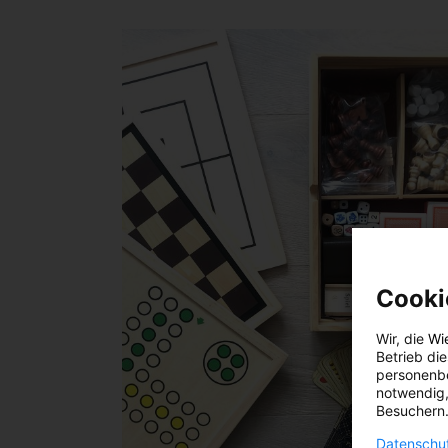
Cooki
Wir, die
Wi
Betrieb di
personenbe
notwendig,
Besuchern.
Datenschut