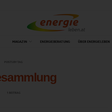
MAGAZIN
ENERGIEBERATUNG
ÜBER ENERGIELEBEN
POSTS BY TAG
lesammlung
1 BEITRAG