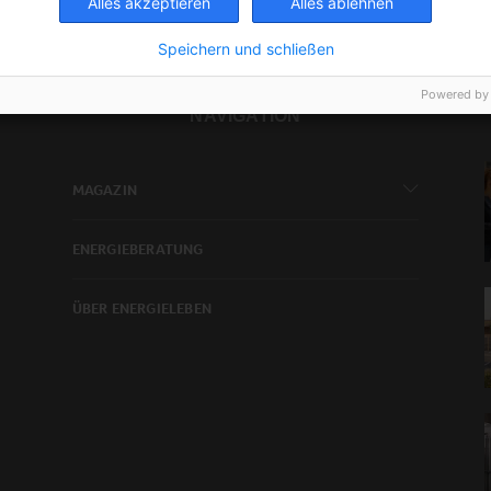
Alles akzeptieren
Alles ablehnen
Speichern und schließen
Powered by
NAVIGATION
MAGAZIN
ENERGIEBERATUNG
ÜBER ENERGIELEBEN