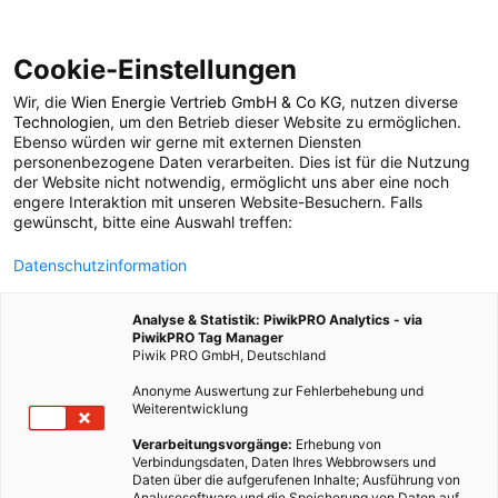
Cookie-Einstellungen
Wir, die
Wien Energie Vertrieb GmbH & Co KG
, nutzen diverse
POSTS BY TAG
Technologien
, um den Betrieb dieser Website zu ermöglichen.
Ebenso würden wir gerne mit externen Diensten
Stockwerk
personenbezogene Daten verarbeiten. Dies ist für die Nutzung
der Website nicht notwendig, ermöglicht uns aber eine noch
engere Interaktion mit unseren Website-Besuchern. Falls
gewünscht, bitte eine Auswahl treffen:
2 BEITRÄGE
Datenschutzinformation
Analyse & Statistik: PiwikPRO Analytics - via
PiwikPRO Tag Manager
Piwik PRO GmbH, Deutschland
Anonyme Auswertung zur Fehlerbehebung und
Weiterentwicklung
Verarbeitungsvorgänge:
Erhebung von
Verbindungsdaten, Daten Ihres Webbrowsers und
Daten über die aufgerufenen Inhalte; Ausführung von
Analysesoftware und die Speicherung von Daten auf