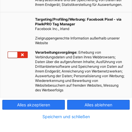
Ihrem Endgerät; Statistikerstellung für Auswertungen.
Targeting/Profiling/Werbung: Facebook Pixel - via
PiwikPRO Tag Manager
Facebook Inc., Irland
Zielgruppengerechte Information außerhalb unserer
Website
Verarbeitungsvorgänge:
Erhebung von
Verbindungsdaten und Daten ihres Webbrowsers;
Daten über die aufgerufenen Inhalte; Ausführung von
Drittanbietersoftware und Speicherung von Daten auf
ihrem Endgerät; Anreicherung von Werbenetzwerken;
Auswertung der Daten; Personalisierung von Werbung;
Wiedererkennung und Bewerbung von
Websitebesuchern auf fremden Websites, Messung
des Werbeerfolgs
Alles akzeptieren
Alles ablehnen
Speichern und schließen
ENERGIEPOLITIK