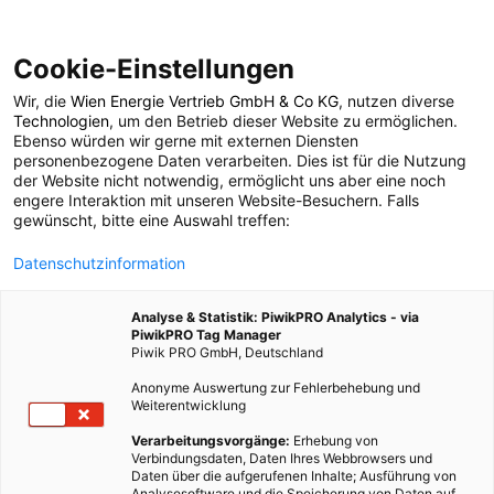
Cookie-Einstellungen
Wir, die
Wien Energie Vertrieb GmbH & Co KG
, nutzen diverse
POSTS BY TAG
Technologien
, um den Betrieb dieser Website zu ermöglichen.
Ebenso würden wir gerne mit externen Diensten
Taiwan
personenbezogene Daten verarbeiten. Dies ist für die Nutzung
der Website nicht notwendig, ermöglicht uns aber eine noch
engere Interaktion mit unseren Website-Besuchern. Falls
gewünscht, bitte eine Auswahl treffen:
4 BEITRÄGE
Datenschutzinformation
Analyse & Statistik: PiwikPRO Analytics - via
PiwikPRO Tag Manager
Piwik PRO GmbH, Deutschland
Anonyme Auswertung zur Fehlerbehebung und
Weiterentwicklung
Verarbeitungsvorgänge:
Erhebung von
Verbindungsdaten, Daten Ihres Webbrowsers und
Daten über die aufgerufenen Inhalte; Ausführung von
Analysesoftware und die Speicherung von Daten auf