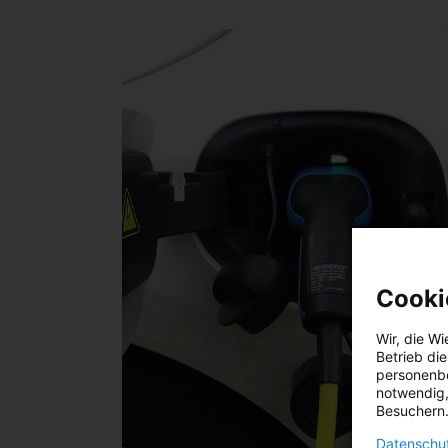
Cooki
Wir, die
Wi
Betrieb di
personenbe
notwendig,
Besuchern.
Datenschut