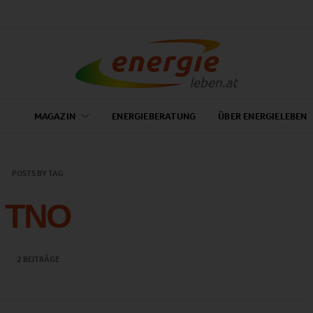
MAGAZIN
ENERGIEBERATUNG
ÜBER ENERGIELEBEN
POSTS BY TAG
TNO
2 BEITRÄGE