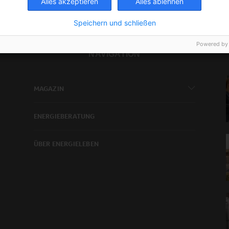
Alles akzeptieren
Alles ablehnen
Speichern und schließen
Powered by
NAVIGATION
MAGAZIN
ENERGIEBERATUNG
ÜBER ENERGIELEBEN