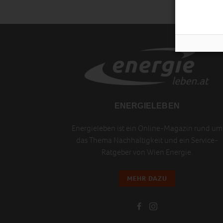
ENERGIELEBEN
Energieleben ist ein Online-Magazin rund um
das Thema Nachhaltigkeit und ein Service-
Ratgeber von Wien Energie.
MEHR DAZU