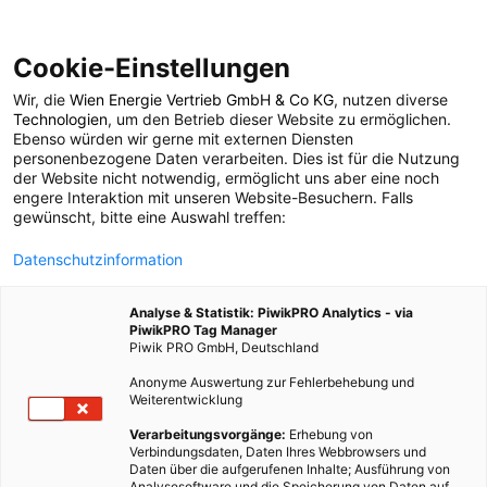
Cookie-Einstellungen
Wir, die
Wien Energie Vertrieb GmbH & Co KG
, nutzen diverse
POSTS BY TAG
Technologien
, um den Betrieb dieser Website zu ermöglichen.
Ebenso würden wir gerne mit externen Diensten
Transparenz
personenbezogene Daten verarbeiten. Dies ist für die Nutzung
der Website nicht notwendig, ermöglicht uns aber eine noch
engere Interaktion mit unseren Website-Besuchern. Falls
gewünscht, bitte eine Auswahl treffen:
1 BEITRAG
Datenschutzinformation
Analyse & Statistik: PiwikPRO Analytics - via
PiwikPRO Tag Manager
Piwik PRO GmbH, Deutschland
Anonyme Auswertung zur Fehlerbehebung und
Weiterentwicklung
Verarbeitungsvorgänge:
Erhebung von
Verbindungsdaten, Daten Ihres Webbrowsers und
Daten über die aufgerufenen Inhalte; Ausführung von
Analysesoftware und die Speicherung von Daten auf