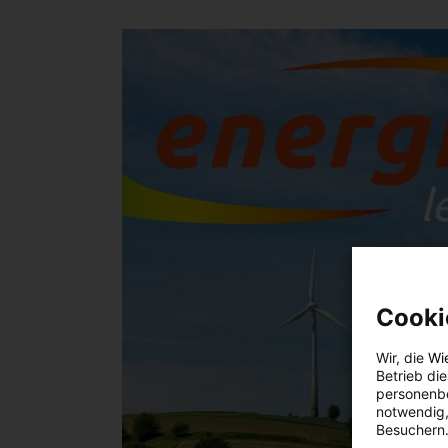
Cooki
Wir, die
Wi
Betrieb di
personenbe
notwendig,
Besuchern.