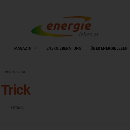
MAGAZIN
ENERGIEBERATUNG
ÜBER ENERGIELEBEN
POSTS BY TAG
Trick
1 BEITRAG