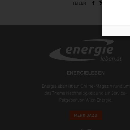
TEILEN
ENERGIELEBEN
Energieleben ist ein Online-Magazin rund um
das Thema Nachhaltigkeit und ein Service-
Ratgeber von Wien Energie.
MEHR DAZU