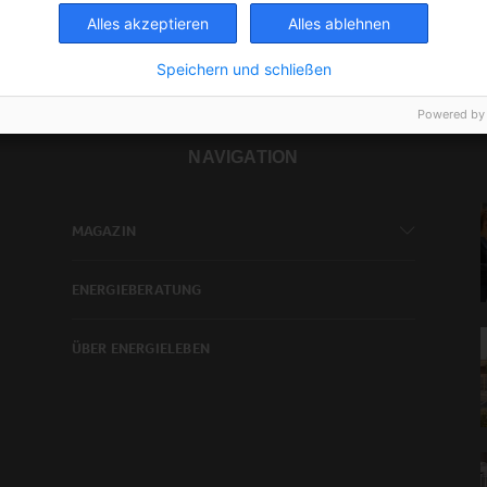
Alles akzeptieren
Alles ablehnen
Speichern und schließen
Powered by
NAVIGATION
MAGAZIN
ENERGIEBERATUNG
ÜBER ENERGIELEBEN