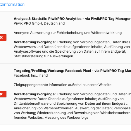
zinformation
Analyse & Statistik: PiwikPRO Analytics - via PiwikPRO Tag Manager
Piwik PRO GmbH, Deutschland
Anonyme Auswertung zur Fehlerbehebung und Weiterentwicklung
 –
Verarbeitungsvorgänge:
Erhebung von Verbindungsdaten, Daten Ihres
Webbrowsers und Daten über die aufgerufenen Inhalte; Ausführung von
Analysesoftware und die Speicherung von Daten auf Ihrem Endgerät;
Statistikerstellung für Auswertungen.
rere
Targeting/Profiling/Werbung: Facebook Pixel - via PiwikPRO Tag M
um
Facebook Inc., Irland
Zielgruppengerechte Information außerhalb unserer Website
utes
Verarbeitungsvorgänge:
Erhebung von Verbindungsdaten und Daten ih
gt in
Webbrowsers; Daten über die aufgerufenen Inhalte; Ausführung von
Drittanbietersoftware und Speicherung von Daten auf ihrem Endgerät;
Anreicherung von Werbenetzwerken; Auswertung der Daten; Personalis
von Werbung; Wiedererkennung und Bewerbung von Websitebesuchern
fremden Websites, Messung des Werbeerfolgs