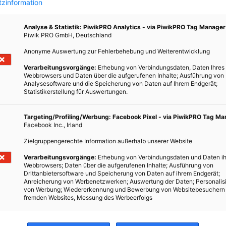
zinformation
Analyse & Statistik: PiwikPRO Analytics - via PiwikPRO Tag Manager
Piwik PRO GmbH, Deutschland
Anonyme Auswertung zur Fehlerbehebung und Weiterentwicklung
ht
Verarbeitungsvorgänge:
Erhebung von Verbindungsdaten, Daten Ihres
Webbrowsers und Daten über die aufgerufenen Inhalte; Ausführung von
Analysesoftware und die Speicherung von Daten auf Ihrem Endgerät;
Statistikerstellung für Auswertungen.
stil
hren
Targeting/Profiling/Werbung: Facebook Pixel - via PiwikPRO Tag M
Facebook Inc., Irland
und
Zielgruppengerechte Information außerhalb unserer Website
Verarbeitungsvorgänge:
Erhebung von Verbindungsdaten und Daten ih
Webbrowsers; Daten über die aufgerufenen Inhalte; Ausführung von
Drittanbietersoftware und Speicherung von Daten auf ihrem Endgerät;
Anreicherung von Werbenetzwerken; Auswertung der Daten; Personalis
von Werbung; Wiedererkennung und Bewerbung von Websitebesuchern
fremden Websites, Messung des Werbeerfolgs