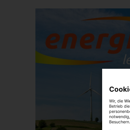
Cooki
Wir, die
Wi
Betrieb di
personenbe
notwendig,
Besuchern.