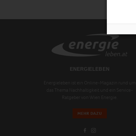
ENERGIELEBEN
Energieleben ist ein Online-Magazin rund um
das Thema Nachhaltigkeit und ein Service-
Ratgeber von Wien Energie.
MEHR DAZU