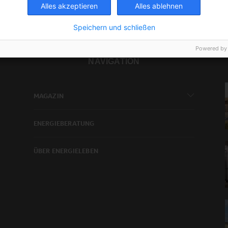
Alles akzeptieren
Alles ablehnen
Speichern und schließen
Powered by
NAVIGATION
MAGAZIN
ENERGIEBERATUNG
ÜBER ENERGIELEBEN