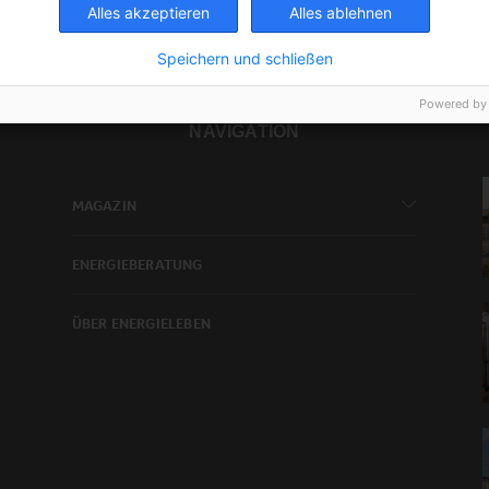
Alles akzeptieren
Alles ablehnen
Speichern und schließen
Powered by
NAVIGATION
MAGAZIN
ENERGIEBERATUNG
ÜBER ENERGIELEBEN