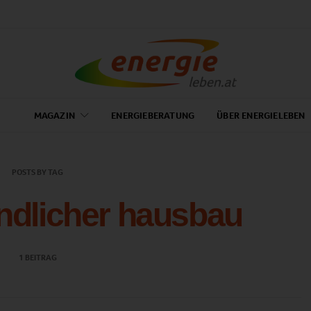
MAGAZIN
ENERGIEBERATUNG
ÜBER ENERGIELEBEN
POSTS BY TAG
ndlicher hausbau
1 BEITRAG