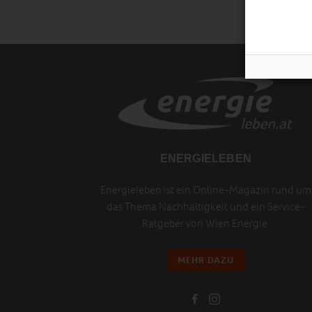
ENERGIELEBEN
Energieleben ist ein Online-Magazin rund um
das Thema Nachhaltigkeit und ein Service-
Ratgeber von Wien Energie.
MEHR DAZU