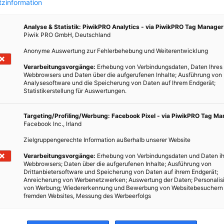
zinformation
Analyse & Statistik: PiwikPRO Analytics - via PiwikPRO Tag Manager
Piwik PRO GmbH, Deutschland
Anonyme Auswertung zur Fehlerbehebung und Weiterentwicklung
go
Verarbeitungsvorgänge:
Erhebung von Verbindungsdaten, Daten Ihres
Webbrowsers und Daten über die aufgerufenen Inhalte; Ausführung von
Analysesoftware und die Speicherung von Daten auf Ihrem Endgerät;
Statistikerstellung für Auswertungen.
em
Targeting/Profiling/Werbung: Facebook Pixel - via PiwikPRO Tag M
Facebook Inc., Irland
ten
zester
Zielgruppengerechte Information außerhalb unserer Website
Verarbeitungsvorgänge:
Erhebung von Verbindungsdaten und Daten ih
Webbrowsers; Daten über die aufgerufenen Inhalte; Ausführung von
Drittanbietersoftware und Speicherung von Daten auf ihrem Endgerät;
Anreicherung von Werbenetzwerken; Auswertung der Daten; Personalis
von Werbung; Wiedererkennung und Bewerbung von Websitebesuchern
fremden Websites, Messung des Werbeerfolgs