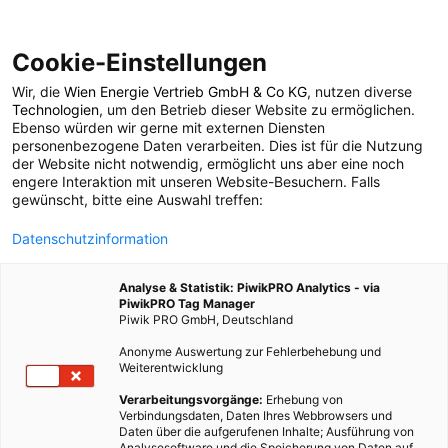
Cookie-Einstellungen
Wir, die
Wien Energie Vertrieb GmbH & Co KG
, nutzen diverse
POSTS BY TAG
Technologien
, um den Betrieb dieser Website zu ermöglichen.
Ebenso würden wir gerne mit externen Diensten
Vermoosung
personenbezogene Daten verarbeiten. Dies ist für die Nutzung
der Website nicht notwendig, ermöglicht uns aber eine noch
engere Interaktion mit unseren Website-Besuchern. Falls
gewünscht, bitte eine Auswahl treffen:
1 BEITRAG
Datenschutzinformation
Analyse & Statistik: PiwikPRO Analytics - via
PiwikPRO Tag Manager
Piwik PRO GmbH, Deutschland
Anonyme Auswertung zur Fehlerbehebung und
Weiterentwicklung
Verarbeitungsvorgänge:
Erhebung von
Verbindungsdaten, Daten Ihres Webbrowsers und
Daten über die aufgerufenen Inhalte; Ausführung von
Analysesoftware und die Speicherung von Daten auf