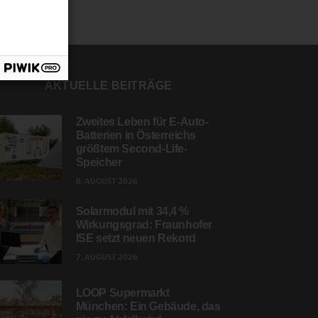
AKTUELLE BEITRÄGE
Zweites Leben für E-Auto-
Batterien in Österreichs
größtem Second-Life-
Speicher
8. AUGUST 2026
Solarmodul mit 34,4 %
Wirkungsgrad: Fraunhofer
ISE setzt neuen Rekord
7. AUGUST 2026
LOOP Supermarkt
München: Ein Gebäude, das