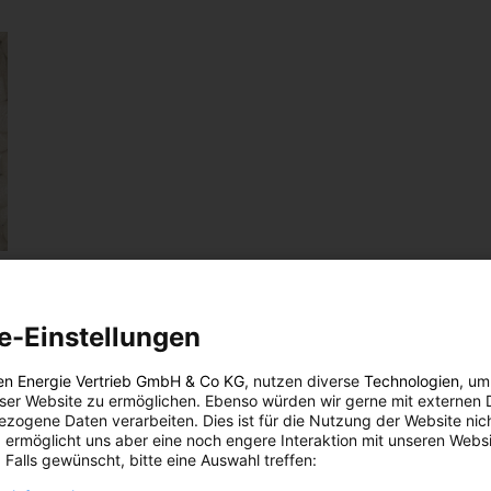
s
e-Einstellungen
en Energie Vertrieb GmbH & Co KG
, nutzen diverse
Technologien
, um
eser Website zu ermöglichen. Ebenso würden wir gerne mit externen 
opor
zogene Daten verarbeiten. Dies ist für die Nutzung der Website nic
toren
 ermöglicht uns aber eine noch engere Interaktion mit unseren Websi
 Falls gewünscht, bitte eine Auswahl treffen: