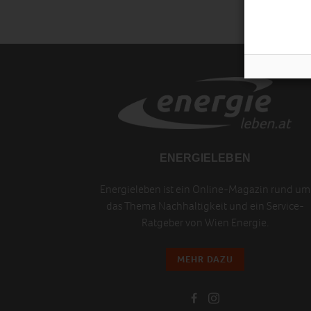
ENERGIELEBEN
Energieleben ist ein Online-Magazin rund um
das Thema Nachhaltigkeit und ein Service-
Ratgeber von Wien Energie.
MEHR DAZU