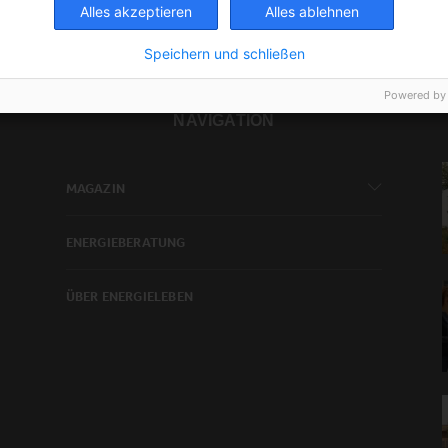
Alles akzeptieren
Alles ablehnen
Speichern und schließen
Powered by
NAVIGATION
MAGAZIN
ENERGIEBERATUNG
ÜBER ENERGIELEBEN