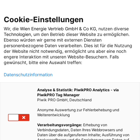
Cookie-Einstellungen
Wir, die
Wien Energie Vertrieb GmbH & Co KG
, nutzen diverse
POSTS BY TAG
Technologien
, um den Betrieb dieser Website zu ermöglichen.
Ebenso würden wir gerne mit externen Diensten
Viskose
personenbezogene Daten verarbeiten. Dies ist für die Nutzung
der Website nicht notwendig, ermöglicht uns aber eine noch
engere Interaktion mit unseren Website-Besuchern. Falls
gewünscht, bitte eine Auswahl treffen:
1 BEITRAG
Datenschutzinformation
Analyse & Statistik: PiwikPRO Analytics - via
PiwikPRO Tag Manager
Piwik PRO GmbH, Deutschland
Anonyme Auswertung zur Fehlerbehebung und
Weiterentwicklung
Verarbeitungsvorgänge:
Erhebung von
Verbindungsdaten, Daten Ihres Webbrowsers und
Daten über die aufgerufenen Inhalte; Ausführung von
Analysesoftware und die Speicherung von Daten auf