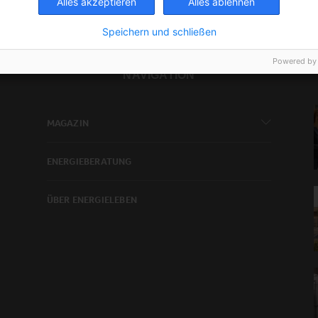
Alles akzeptieren
Alles ablehnen
Speichern und schließen
Powered by
NAVIGATION
MAGAZIN
ENERGIEBERATUNG
ÜBER ENERGIELEBEN