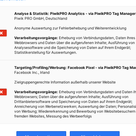
Analyse & Statistik: PiwikPRO Analytics - via PiwikPRO Tag Manager
Piwik PRO GmbH, Deutschland
Anonyme Auswertung zur Fehlerbehebung und Weiterentwicklung
Verarbeitungsvorgänge:
Erhebung von Verbindungsdaten, Daten Ihres
hek
Webbrowsers und Daten über die aufgerufenen Inhalte; Ausführung von
Analysesoftware und die Speicherung von Daten auf Ihrem Endgerät;
Statistikerstellung für Auswertungen.
Targeting/Profiling/Werbung: Facebook Pixel - via PiwikPRO Tag M
nn.
Facebook Inc., Irland
Zielgruppengerechte Information außerhalb unserer Website
Verarbeitungsvorgänge:
Erhebung von Verbindungsdaten und Daten ih
Webbrowsers; Daten über die aufgerufenen Inhalte; Ausführung von
Drittanbietersoftware und Speicherung von Daten auf ihrem Endgerät;
Anreicherung von Werbenetzwerken; Auswertung der Daten; Personalis
von Werbung; Wiedererkennung und Bewerbung von Websitebesuchern
fremden Websites, Messung des Werbeerfolgs