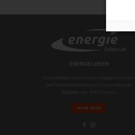
ENERGIELEBEN
Energieleben ist ein Online-Magazin rund um
das Thema Nachhaltigkeit und ein Service-
Ratgeber von Wien Energie.
MEHR DAZU