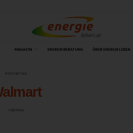
MAGAZIN
ENERGIEBERATUNG
ÜBER ENERGIELEBEN
POSTS BY TAG
almart
1 BEITRAG