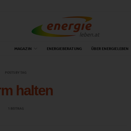
MAGAZIN
ENERGIEBERATUNG
ÜBER ENERGIELEBEN
POSTS BY TAG
m halten
1 BEITRAG