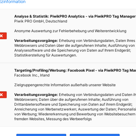
zinformation
Analyse & Statistik: PiwikPRO Analytics - via PiwikPRO Tag Manager
Piwik PRO GmbH, Deutschland
Anonyme Auswertung zur Fehlerbehebung und Weiterentwicklung
och
Verarbeitungsvorgänge:
Erhebung von Verbindungsdaten, Daten Ihres
Webbrowsers und Daten über die aufgerufenen Inhalte; Ausführung von
Analysesoftware und die Speicherung von Daten auf Ihrem Endgerät;
Statistikerstellung für Auswertungen.
ng
Targeting/Profiling/Werbung: Facebook Pixel - via PiwikPRO Tag M
Facebook Inc., Irland
 dir
 zu
Zielgruppengerechte Information außerhalb unserer Website
Verarbeitungsvorgänge:
Erhebung von Verbindungsdaten und Daten ih
Webbrowsers; Daten über die aufgerufenen Inhalte; Ausführung von
Drittanbietersoftware und Speicherung von Daten auf ihrem Endgerät;
Anreicherung von Werbenetzwerken; Auswertung der Daten; Personalis
von Werbung; Wiedererkennung und Bewerbung von Websitebesuchern
fremden Websites, Messung des Werbeerfolgs