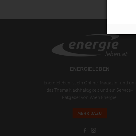
ENERGIELEBEN
Energieleben ist ein Online-Magazin rund um
das Thema Nachhaltigkeit und ein Service-
Ratgeber von Wien Energie.
MEHR DAZU