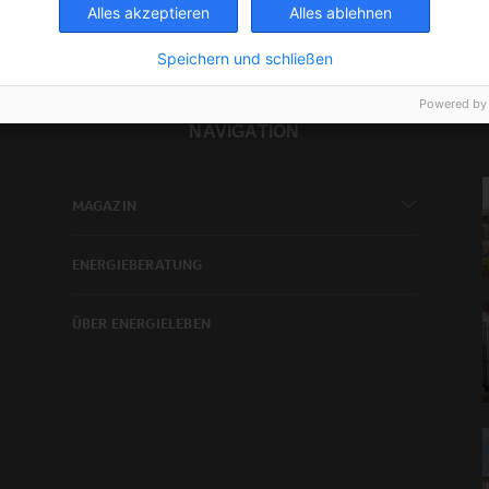
Alles akzeptieren
Alles ablehnen
Speichern und schließen
Powered by
NAVIGATION
MAGAZIN
ENERGIEBERATUNG
ÜBER ENERGIELEBEN