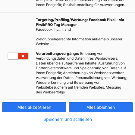
Ihrem Endgerät; Statistikerstellung für Auswertungen.
Targeting/Profiling/Werbung: Facebook Pixel - via
PiwikPRO Tag Manager
Facebook Inc., Irland
Zielgruppengerechte Information außerhalb unserer
Website
Verarbeitungsvorgänge:
Erhebung von
Verbindungsdaten und Daten ihres Webbrowsers;
Daten über die aufgerufenen Inhalte; Ausführung von
Drittanbietersoftware und Speicherung von Daten auf
ihrem Endgerät; Anreicherung von Werbenetzwerken;
Auswertung der Daten; Personalisierung von Werbung;
Wiedererkennung und Bewerbung von
Websitebesuchern auf fremden Websites, Messung
des Werbeerfolgs
Alles akzeptieren
Alles ablehnen
Speichern und schließen
ENERGIEPOLITIK