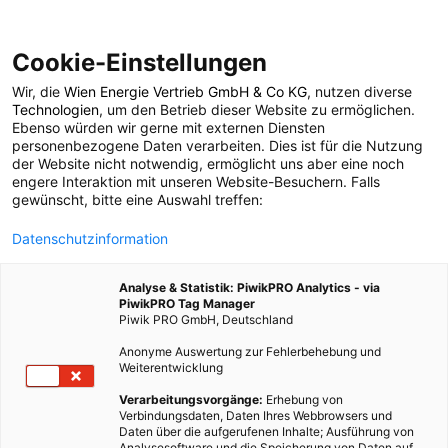
Cookie-Einstellungen
Wir, die
Wien Energie Vertrieb GmbH & Co KG
, nutzen diverse
POSTS BY TAG
Technologien
, um den Betrieb dieser Website zu ermöglichen.
Ebenso würden wir gerne mit externen Diensten
Winterurlaub
personenbezogene Daten verarbeiten. Dies ist für die Nutzung
der Website nicht notwendig, ermöglicht uns aber eine noch
engere Interaktion mit unseren Website-Besuchern. Falls
gewünscht, bitte eine Auswahl treffen:
2 BEITRÄGE
Datenschutzinformation
Analyse & Statistik: PiwikPRO Analytics - via
PiwikPRO Tag Manager
Piwik PRO GmbH, Deutschland
Anonyme Auswertung zur Fehlerbehebung und
Weiterentwicklung
Verarbeitungsvorgänge:
Erhebung von
Verbindungsdaten, Daten Ihres Webbrowsers und
Daten über die aufgerufenen Inhalte; Ausführung von
Analysesoftware und die Speicherung von Daten auf