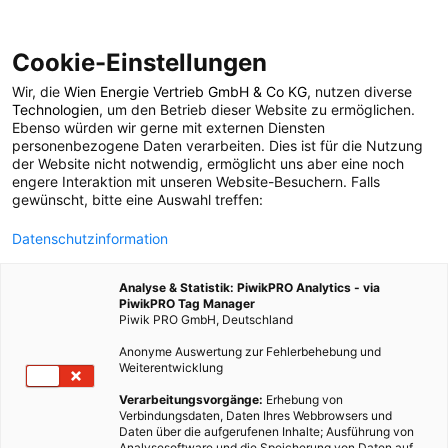
Cookie-Einstellungen
Wir, die
Wien Energie Vertrieb GmbH & Co KG
, nutzen diverse
POSTS BY TAG
Technologien
, um den Betrieb dieser Website zu ermöglichen.
Ebenso würden wir gerne mit externen Diensten
Wristify
personenbezogene Daten verarbeiten. Dies ist für die Nutzung
der Website nicht notwendig, ermöglicht uns aber eine noch
engere Interaktion mit unseren Website-Besuchern. Falls
gewünscht, bitte eine Auswahl treffen:
1 BEITRAG
Datenschutzinformation
Analyse & Statistik: PiwikPRO Analytics - via
PiwikPRO Tag Manager
Piwik PRO GmbH, Deutschland
Anonyme Auswertung zur Fehlerbehebung und
Weiterentwicklung
Verarbeitungsvorgänge:
Erhebung von
Verbindungsdaten, Daten Ihres Webbrowsers und
Daten über die aufgerufenen Inhalte; Ausführung von
Analysesoftware und die Speicherung von Daten auf