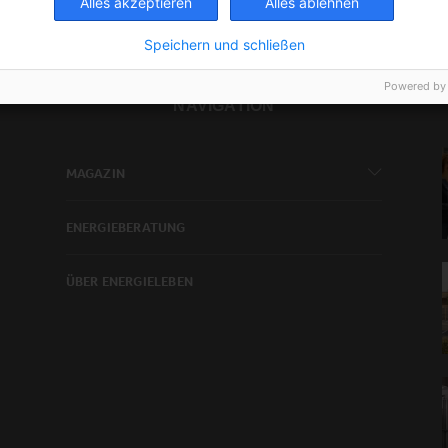
Alles akzeptieren
Alles ablehnen
Speichern und schließen
Powered by
NAVIGATION
MAGAZIN
ENERGIEBERATUNG
ÜBER ENERGIELEBEN