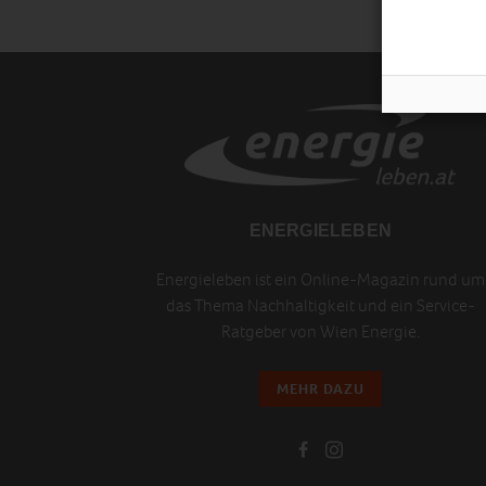
ENERGIELEBEN
Energieleben ist ein Online-Magazin rund um
das Thema Nachhaltigkeit und ein Service-
Ratgeber von Wien Energie.
MEHR DAZU