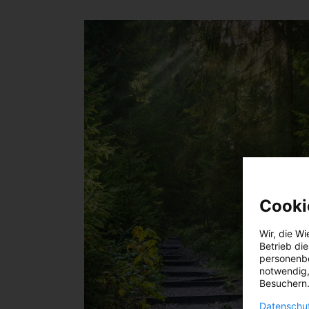
Cooki
Wir, die
Wi
Betrieb di
personenbe
notwendig,
Besuchern.
Datenschut