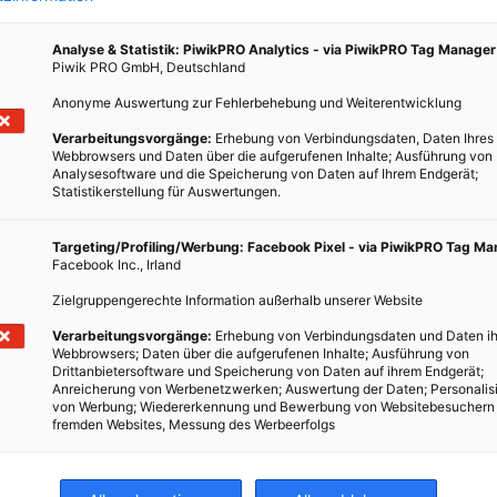
Analyse & Statistik: PiwikPRO Analytics - via PiwikPRO Tag Manager
Piwik PRO GmbH, Deutschland
Anonyme Auswertung zur Fehlerbehebung und Weiterentwicklung
Verarbeitungsvorgänge:
Erhebung von Verbindungsdaten, Daten Ihres
Webbrowsers und Daten über die aufgerufenen Inhalte; Ausführung von
Analysesoftware und die Speicherung von Daten auf Ihrem Endgerät;
Statistikerstellung für Auswertungen.
ün?
Targeting/Profiling/Werbung: Facebook Pixel - via PiwikPRO Tag M
Facebook Inc., Irland
Zielgruppengerechte Information außerhalb unserer Website
Verarbeitungsvorgänge:
Erhebung von Verbindungsdaten und Daten ih
Webbrowsers; Daten über die aufgerufenen Inhalte; Ausführung von
Drittanbietersoftware und Speicherung von Daten auf ihrem Endgerät;
Anreicherung von Werbenetzwerken; Auswertung der Daten; Personalis
von Werbung; Wiedererkennung und Bewerbung von Websitebesuchern
fremden Websites, Messung des Werbeerfolgs