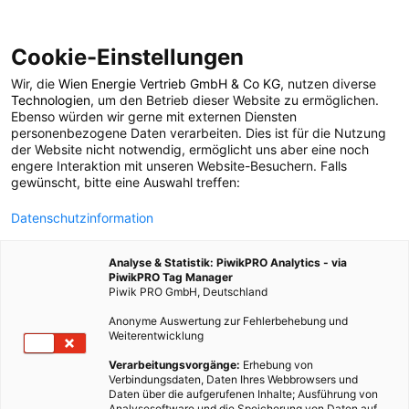
Cookie-Einstellungen
Wir, die
Wien Energie Vertrieb GmbH & Co KG
, nutzen diverse
POSTS BY TAG
Technologien
, um den Betrieb dieser Website zu ermöglichen.
Ebenso würden wir gerne mit externen Diensten
Zen
personenbezogene Daten verarbeiten. Dies ist für die Nutzung
der Website nicht notwendig, ermöglicht uns aber eine noch
engere Interaktion mit unseren Website-Besuchern. Falls
gewünscht, bitte eine Auswahl treffen:
2 BEITRÄGE
Datenschutzinformation
Analyse & Statistik: PiwikPRO Analytics - via
PiwikPRO Tag Manager
Piwik PRO GmbH, Deutschland
Anonyme Auswertung zur Fehlerbehebung und
Weiterentwicklung
Verarbeitungsvorgänge:
Erhebung von
Verbindungsdaten, Daten Ihres Webbrowsers und
Daten über die aufgerufenen Inhalte; Ausführung von
Analysesoftware und die Speicherung von Daten auf