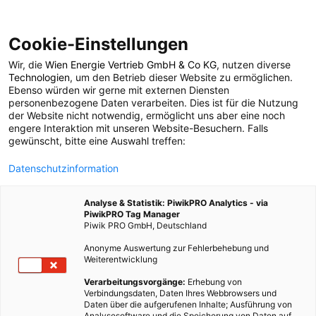
Cookie-Einstellungen
Wir, die
Wien Energie Vertrieb GmbH & Co KG
, nutzen diverse
POSTS BY TAG
Technologien
, um den Betrieb dieser Website zu ermöglichen.
Ebenso würden wir gerne mit externen Diensten
Zubau
personenbezogene Daten verarbeiten. Dies ist für die Nutzung
der Website nicht notwendig, ermöglicht uns aber eine noch
engere Interaktion mit unseren Website-Besuchern. Falls
gewünscht, bitte eine Auswahl treffen:
1 BEITRAG
Datenschutzinformation
Analyse & Statistik: PiwikPRO Analytics - via
PiwikPRO Tag Manager
Piwik PRO GmbH, Deutschland
Anonyme Auswertung zur Fehlerbehebung und
Weiterentwicklung
Verarbeitungsvorgänge:
Erhebung von
Verbindungsdaten, Daten Ihres Webbrowsers und
Daten über die aufgerufenen Inhalte; Ausführung von
Analysesoftware und die Speicherung von Daten auf