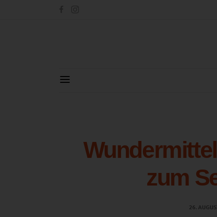
Wundermittel
zum S
26. AUGUS