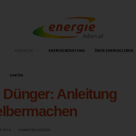
MAGAZIN
ENERGIEBERATUNG
ÜBER ENERGIELEBEN
GARTEN
 Dünger: Anleitung
elbermachen
T 2014
3 MINUTEN LESEZEIT