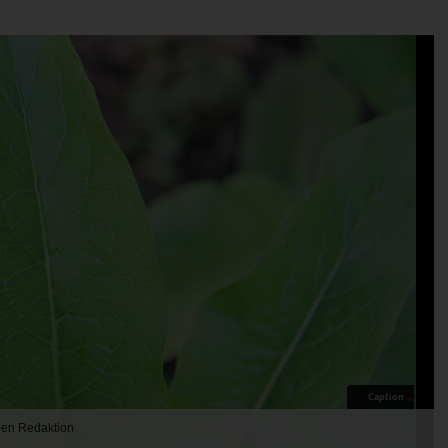
Caption
eben Redaktion