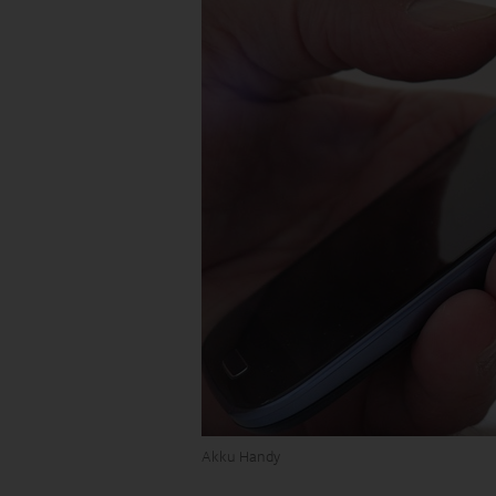
Akku Handy