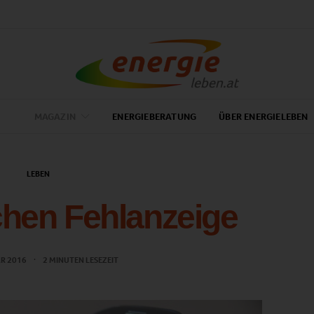
MAGAZIN
ENERGIEBERATUNG
ÜBER ENERGIELEBEN
LEBEN
hen Fehlanzeige
AR 2016
2 MINUTEN LESEZEIT