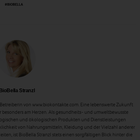
BIOBELLA
BioBella Stranzl
d Betreiberin von www.biokontakte.com. Eine lebenswerte Zukunft
er besonders am Herzen. Als gesundheits- und umweltbewusste
ologischen und ökologischen Produkten und Dienstleistungen
klichkeit von Nahrungsmitteln, Kleidung und der Vielzahl anderer
iten, ist BioBella Stranzl stets einen sorgfältigen Blick hinter die