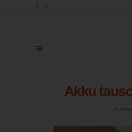
Akku tausc
19. FEBRU