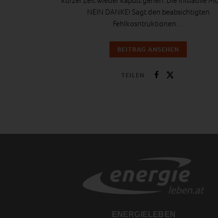
kurzer Zeit wieder kaputt gehen. Die Initiative 
NEIN DANKE! Sagt den beabsichtigten
Fehlkosntruktionen…
BEITRAG ANSEHEN
TEILEN
ENERGIELEBEN