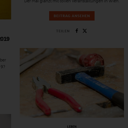
Der Mai glänzt mit tollen Veranstaltungen in Wien.
BEITRAG ANSEHEN
TEILEN
2019
ber
19?
LEBEN