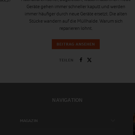
MURKS?
Geräte gehen immer schneller kaputt und werden
immer häufiger durch neue Geräte ersetzt. Die alten
Stücke wandern auf die Müllhalde. Warum sich
reparieren
lohnt.
BEITRAG ANSEHEN
TEILEN
NAVIGATION
MAGAZIN