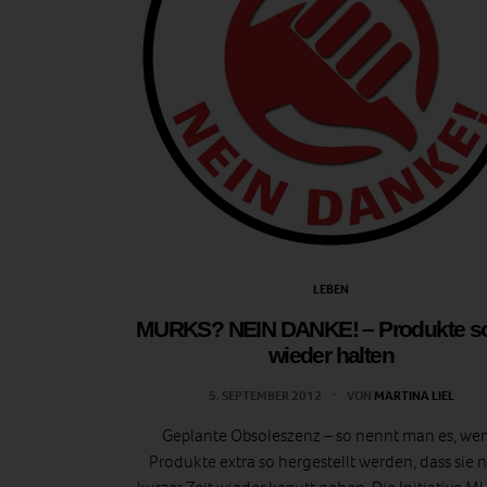
LEBEN
MURKS? NEIN DANKE! – Produkte so
wieder halten
5. SEPTEMBER 2012
VON
MARTINA LIEL
Geplante Obsoleszenz – so nennt man es, we
Produkte extra so hergestellt werden, dass sie 