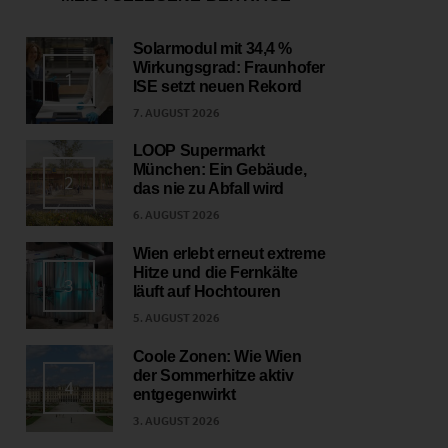
Solarmodul mit 34,4 %
Wirkungsgrad: Fraunhofer
1
ISE setzt neuen Rekord
7. AUGUST 2026
LOOP Supermarkt
München: Ein Gebäude,
2
das nie zu Abfall wird
6. AUGUST 2026
Wien erlebt erneut extreme
Hitze und die Fernkälte
3
läuft auf Hochtouren
5. AUGUST 2026
Coole Zonen: Wie Wien
der Sommerhitze aktiv
4
entgegenwirkt
3. AUGUST 2026