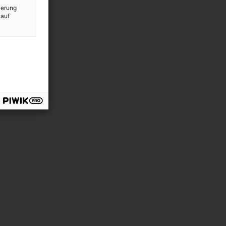
ierung
 auf