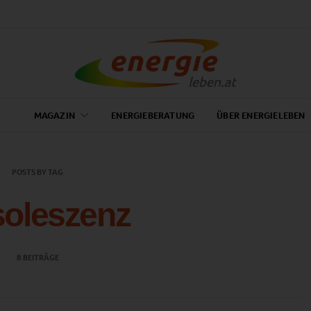
MAGAZIN
ENERGIEBERATUNG
ÜBER ENERGIELEBEN
POSTS BY TAG
oleszenz
8 BEITRÄGE