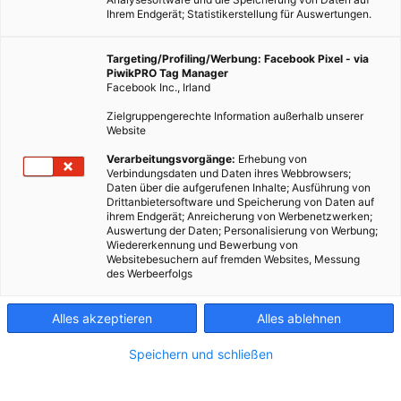
Ihrem Endgerät; Statistikerstellung für Auswertungen.
Targeting/Profiling/Werbung: Facebook Pixel - via
PiwikPRO Tag Manager
Facebook Inc., Irland
Zielgruppengerechte Information außerhalb unserer
Website
Verarbeitungsvorgänge:
Erhebung von
Verbindungsdaten und Daten ihres Webbrowsers;
Daten über die aufgerufenen Inhalte; Ausführung von
Drittanbietersoftware und Speicherung von Daten auf
ihrem Endgerät; Anreicherung von Werbenetzwerken;
Auswertung der Daten; Personalisierung von Werbung;
Wiedererkennung und Bewerbung von
Websitebesuchern auf fremden Websites, Messung
des Werbeerfolgs
Alles akzeptieren
Alles ablehnen
Speichern und schließen
ENERGIEPOLITIK