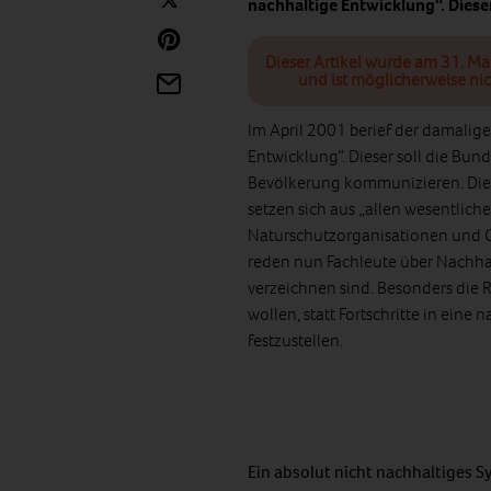
nachhaltige Entwicklung“. Diese
Dieser Artikel wurde am 31. Ma
und ist möglicherweise nic
Im April 2001 berief der damalige
Entwicklung“. Dieser soll die Bu
Bevölkerung kommunizieren. Die M
setzen sich aus „allen wesentlic
Naturschutzorganisationen und Gew
reden nun Fachleute über Nachhal
verzeichnen sind. Besonders die R
wollen, statt Fortschritte in eine
festzustellen.
Ein absolut nicht nachhaltiges 