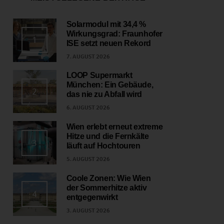
Solarmodul mit 34,4 %
Wirkungsgrad: Fraunhofer
1
ISE setzt neuen Rekord
7. AUGUST 2026
LOOP Supermarkt
München: Ein Gebäude,
2
das nie zu Abfall wird
6. AUGUST 2026
Wien erlebt erneut extreme
Hitze und die Fernkälte
3
läuft auf Hochtouren
5. AUGUST 2026
Coole Zonen: Wie Wien
der Sommerhitze aktiv
4
entgegenwirkt
3. AUGUST 2026