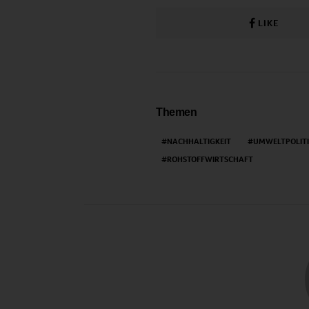
LIKE
Themen
NACHHALTIGKEIT
UMWELTPOLIT
ROHSTOFFWIRTSCHAFT