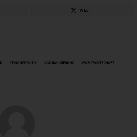
TWEET
IK
FINANZPOLITIK
GLOBALISIERUNG
WELTWIRTSCHAFT