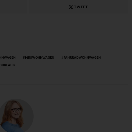
TWEET
HNWAGEN
MINIWOHNWAGEN
FAHRRADWOHNWAGEN
DURLAUB