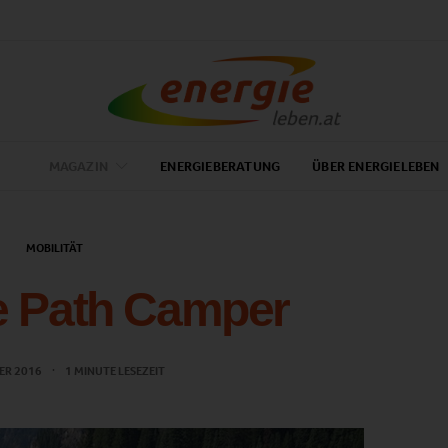
MAGAZIN
ENERGIEBERATUNG
ÜBER ENERGIELEBEN
MOBILITÄT
e Path Camper
ER 2016
1 MINUTE LESEZEIT