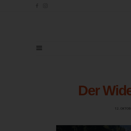
Der Wid
12. OKTOB