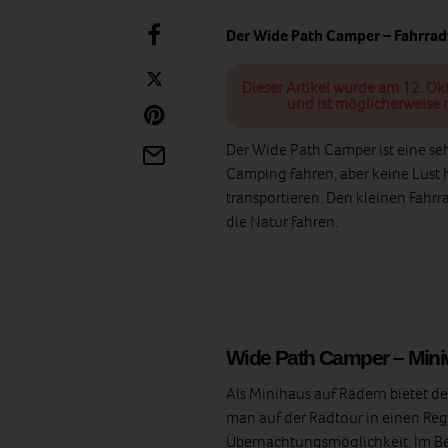
Der Wide Path Camper – Fahrra
Dieser Artikel wurde am 12. Ok
und ist möglicherweise n
Der Wide Path Camper ist eine se
Camping fahren, aber keine Lust 
transportieren. Den kleinen Fah
die Natur fahren.
Wide Path Camper – Min
Als Minihaus auf Rädern bietet d
man auf der Radtour in einen Re
Übernachtungsmöglichkeit. Im Be