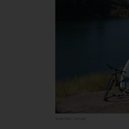
Wide Path Camper