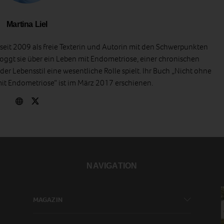
Martina Liel
t seit 2009 als freie Texterin und Autorin mit den Schwerpunkten
oggt sie über ein Leben mit Endometriose, einer chronischen
er Lebensstil eine wesentliche Rolle spielt. Ihr Buch „Nicht ohne
t Endometriose“ ist im März 2017 erschienen.
NAVIGATION
MAGAZIN