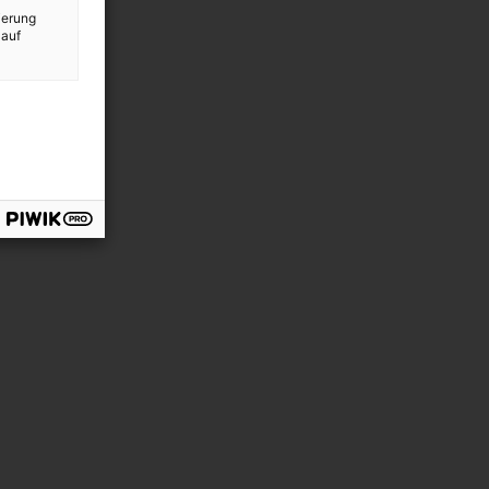
ierung
 auf