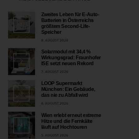
Zweites Leben für E-Auto-
Batterien in Österreichs
1
größtem Second-Life-
Speicher
8. AUGUST 2026
Solarmodul mit 34,4 %
Wirkungsgrad: Fraunhofer
2
ISE setzt neuen Rekord
7. AUGUST 2026
LOOP Supermarkt
München: Ein Gebäude,
3
das nie zu Abfall wird
6. AUGUST 2026
Wien erlebt erneut extreme
Hitze und die Fernkälte
4
läuft auf Hochtouren
5. AUGUST 2026