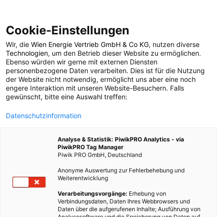
Cookie-Einstellungen
Wir, die
Wien Energie Vertrieb GmbH & Co KG
, nutzen diverse
POSTS BY TAG
Technologien
, um den Betrieb dieser Website zu ermöglichen.
Ebenso würden wir gerne mit externen Diensten
Campen
personenbezogene Daten verarbeiten. Dies ist für die Nutzung
der Website nicht notwendig, ermöglicht uns aber eine noch
engere Interaktion mit unseren Website-Besuchern. Falls
gewünscht, bitte eine Auswahl treffen:
8 BEITRÄGE
Datenschutzinformation
Analyse & Statistik: PiwikPRO Analytics - via
PiwikPRO Tag Manager
Piwik PRO GmbH, Deutschland
Anonyme Auswertung zur Fehlerbehebung und
Weiterentwicklung
Verarbeitungsvorgänge:
Erhebung von
Verbindungsdaten, Daten Ihres Webbrowsers und
Daten über die aufgerufenen Inhalte; Ausführung von
Analysesoftware und die Speicherung von Daten auf