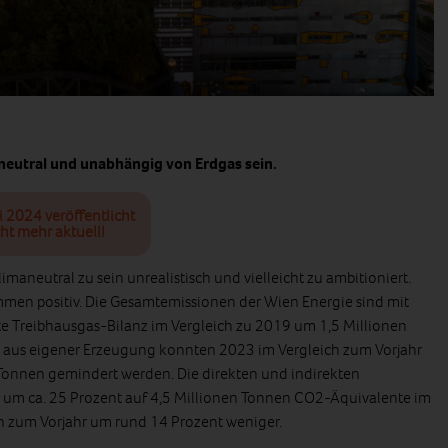
aneutral und unabhängig von Erdgas sein.
i 2024 veröffentlicht
ht mehr aktuell!
klimaneutral zu sein unrealistisch und vielleicht zu ambitioniert.
immen positiv. Die Gesamtemissionen der Wien Energie sind mit
chte Treibhausgas-Bilanz im Vergleich zu 2019 um 1,5 Millionen
n aus eigener Erzeugung konnten 2023 im Vergleich zum Vorjahr
Tonnen gemindert werden. Die direkten und indirekten
um ca. 25 Prozent auf 4,5 Millionen Tonnen CO2-Äquivalente im
on zum Vorjahr um rund 14 Prozent weniger.