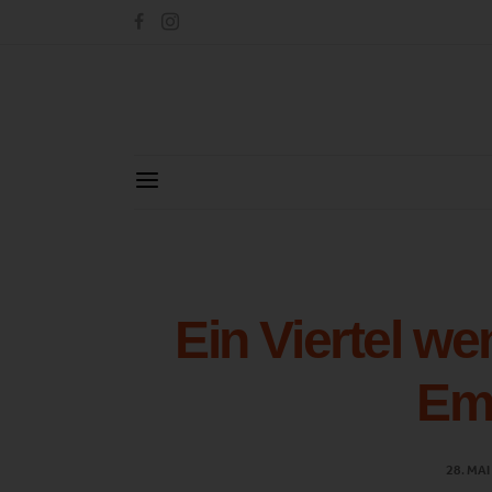
Ein Viertel w
Em
28. MAI