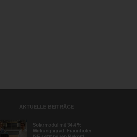
AKTUELLE BEITRÄGE
Solarmodul mit 34,4 %
Wirkungsgrad: Fraunhofer
ISE setzt neuen Rekord