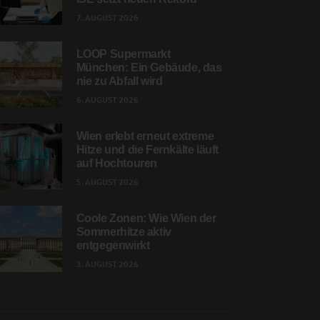
7. AUGUST 2026
LOOP Supermarkt
München: Ein Gebäude, das
nie zu Abfall wird
6. AUGUST 2026
Wien erlebt erneut extreme
Hitze und die Fernkälte läuft
auf Hochtouren
5. AUGUST 2026
Coole Zonen: Wie Wien der
Sommerhitze aktiv
entgegenwirkt
3. AUGUST 2026