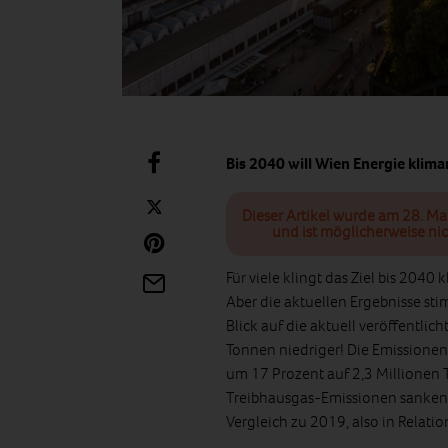
Bis 2040 will Wien Energie klim
Dieser Artikel wurde am 28. Ma
und ist möglicherweise nic
Für viele klingt das Ziel bis 2040 
Aber die aktuellen Ergebnisse st
Blick auf die aktuell veröffentli
Tonnen niedriger! Die Emissione
um 17 Prozent auf 2,3 Millionen 
Treibhausgas-Emissionen sanken 
Vergleich zu 2019, also in Relati