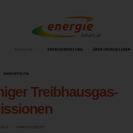
MAGAZIN
ENERGIEBERATUNG
ÜBER ENERGIELEBEN
ENERGIEPOLITIK
eniger Treibhausgas-
issionen
 2024
1 MINUTE LESEZEIT