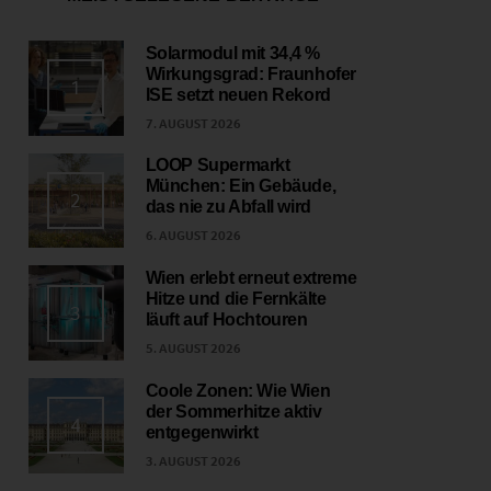
Solarmodul mit 34,4 %
Wirkungsgrad: Fraunhofer
1
ISE setzt neuen Rekord
7. AUGUST 2026
LOOP Supermarkt
München: Ein Gebäude,
2
das nie zu Abfall wird
6. AUGUST 2026
Wien erlebt erneut extreme
Hitze und die Fernkälte
3
läuft auf Hochtouren
5. AUGUST 2026
Coole Zonen: Wie Wien
der Sommerhitze aktiv
4
entgegenwirkt
3. AUGUST 2026