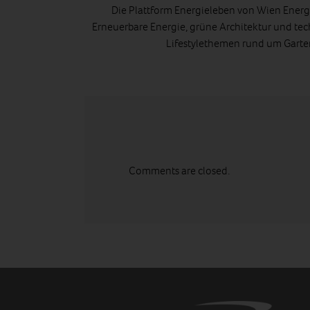
Die Plattform Energieleben von Wien Energi
Erneuerbare Energie, grüne Architektur und tec
Lifestylethemen rund um Gart
Comments are closed.