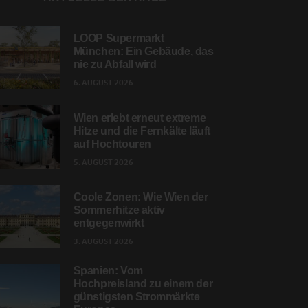
LOOP Supermarkt
München: Ein Gebäude, das
nie zu Abfall wird
6. AUGUST 2026
Wien erlebt erneut extreme
Hitze und die Fernkälte läuft
auf Hochtouren
5. AUGUST 2026
Coole Zonen: Wie Wien der
Sommerhitze aktiv
entgegenwirkt
3. AUGUST 2026
Spanien: Vom
Hochpreisland zu einem der
günstigsten Strommärkte