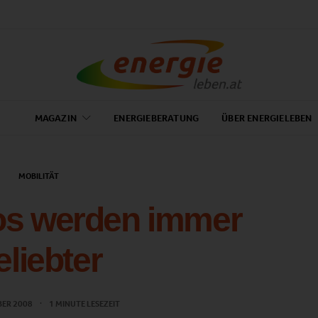
MAGAZIN
ENERGIEBERATUNG
ÜBER ENERGIELEBEN
MOBILITÄT
os werden immer
eliebter
BER 2008
1 MINUTE LESEZEIT