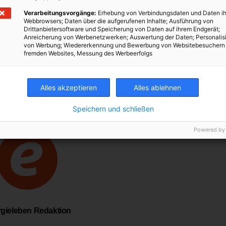
Verarbeitungsvorgänge:
Erhebung von Verbindungsdaten und Daten ih
Webbrowsers; Daten über die aufgerufenen Inhalte; Ausführung von
Drittanbietersoftware und Speicherung von Daten auf ihrem Endgerät;
Anreicherung von Werbenetzwerken; Auswertung der Daten; Personalis
von Werbung; Wiedererkennung und Bewerbung von Websitebesuchern
fremden Websites, Messung des Werbeerfolgs
ERDGAS
ERDGASAUTO
ERDGASTANKSTELLE
FEINSTAUB
STICKOXIDE
TREIBSTOFF
Alles akzeptieren
Alles ablehnen
Speichern und schließen
Powered by
gieleben Redaktion