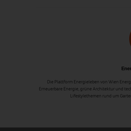
Ener
Die Plattform Energieleben von Wien Energi
Erneuerbare Energie, grüne Architektur und tec
Lifestylethemen rund um Gart