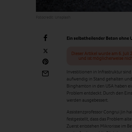
Fotocredit: Unsplash
Ein selbstheilender Beton ohne
Dieser Artikel wurde am 6. Juli 
und ist möglicherweise nich
Investitionen in Infrastruktur si
aufwendig in Stand gehalten und h
Binghamton in den USA haben ei
Problem entdeckt. Durch den Einsa
werden ausgebessert.
Assistenzprofessor Congrui Jin hat
festgestellt, dass das Problem alt
Zuerst entstehen Mikrorisse im 