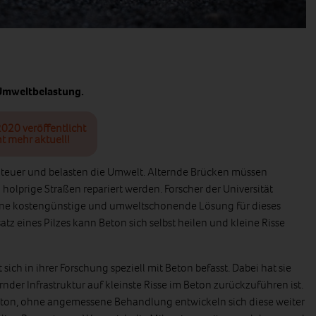
 Umweltbelastung.
2020 veröffentlicht
t mehr aktuell!
nd teuer und belasten die Umwelt. Alternde Brücken müssen
olprige Straßen repariert werden. Forscher der Universität
ne kostengünstige und umweltschonende Lösung für dieses
tz eines Pilzes kann Beton sich selbst heilen und kleine Risse
 sich in ihrer Forschung speziell mit Beton befasst. Dabei hat sie
ernder Infrastruktur auf kleinste Risse im Beton zurückzuführen ist.
Beton, ohne angemessene Behandlung entwickeln sich diese weiter