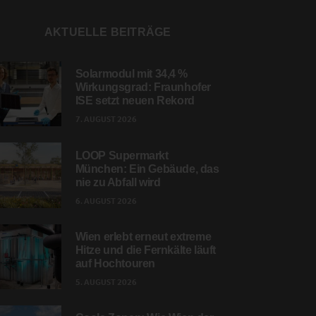
AKTUELLE BEITRÄGE
Solarmodul mit 34,4 %
Wirkungsgrad: Fraunhofer
ISE setzt neuen Rekord
7. AUGUST 2026
LOOP Supermarkt
München: Ein Gebäude, das
nie zu Abfall wird
6. AUGUST 2026
Wien erlebt erneut extreme
Hitze und die Fernkälte läuft
auf Hochtouren
5. AUGUST 2026