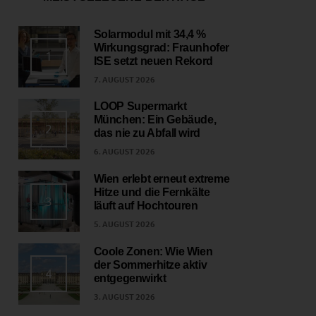
Solarmodul mit 34,4 %
Wirkungsgrad: Fraunhofer
1
ISE setzt neuen Rekord
7. AUGUST 2026
LOOP Supermarkt
München: Ein Gebäude,
2
das nie zu Abfall wird
6. AUGUST 2026
Wien erlebt erneut extreme
Hitze und die Fernkälte
3
läuft auf Hochtouren
5. AUGUST 2026
Coole Zonen: Wie Wien
der Sommerhitze aktiv
4
entgegenwirkt
3. AUGUST 2026