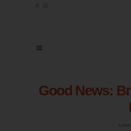
Good News: Brü
6. JULI