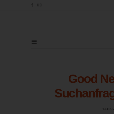
Good Ne
Suchanfrag
13. MAI