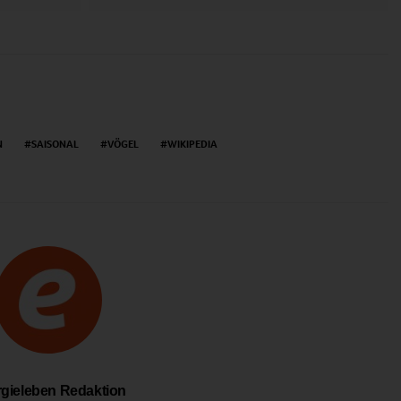
N
SAISONAL
VÖGEL
WIKIPEDIA
gieleben Redaktion