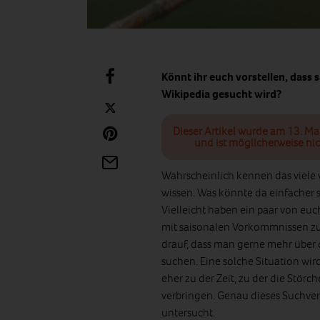
Könnt ihr euch vorstellen, dass 
Wikipedia gesucht wird?
Dieser Artikel wurde am 13. Ma
und ist möglicherweise nic
Wahrscheinlich kennen das viele
wissen. Was könnte da einfacher s
Vielleicht haben ein paar von eu
mit saisonalen Vorkommnissen zu
drauf, dass man gerne mehr über
suchen. Eine solche Situation w
eher zu der Zeit, zu der die Stö
verbringen. Genau dieses Suchver
untersucht.