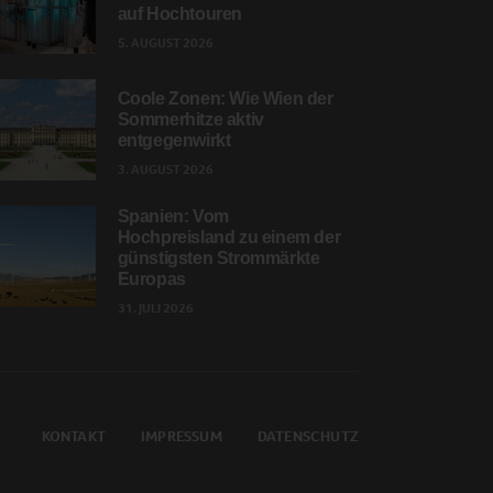
auf Hochtouren
5. AUGUST 2026
Coole Zonen: Wie Wien der
Sommerhitze aktiv
entgegenwirkt
3. AUGUST 2026
Spanien: Vom
Hochpreisland zu einem der
günstigsten Strommärkte
Europas
31. JULI 2026
KONTAKT
IMPRESSUM
DATENSCHUTZ