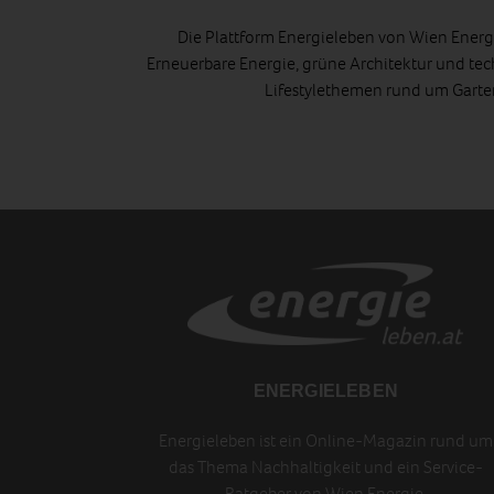
Die Plattform Energieleben von Wien Energi
Erneuerbare Energie, grüne Architektur und tec
Lifestylethemen rund um Gart
ENERGIELEBEN
Energieleben ist ein Online-Magazin rund um
das Thema Nachhaltigkeit und ein Service-
Ratgeber von Wien Energie.