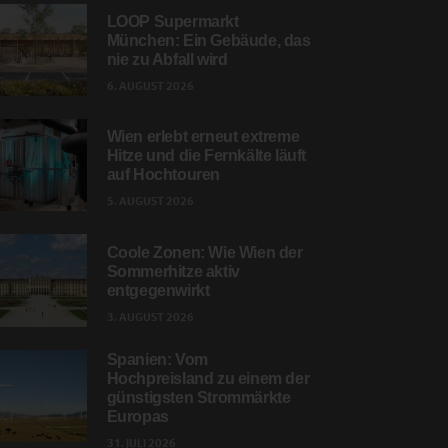
LOOP Supermarkt
München: Ein Gebäude, das
nie zu Abfall wird
6. AUGUST 2026
Wien erlebt erneut extreme
Hitze und die Fernkälte läuft
auf Hochtouren
5. AUGUST 2026
Coole Zonen: Wie Wien der
Sommerhitze aktiv
entgegenwirkt
3. AUGUST 2026
Spanien: Vom
Hochpreisland zu einem der
günstigsten Strommärkte
Europas
31. JULI 2026