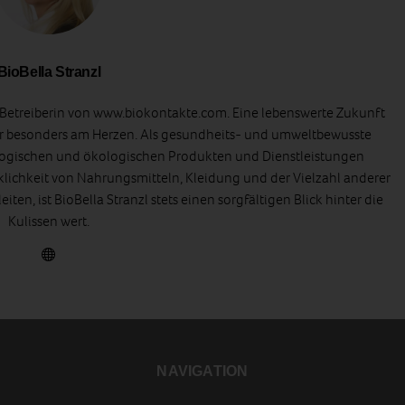
BioBella Stranzl
d Betreiberin von www.biokontakte.com. Eine lebenswerte Zukunft
er besonders am Herzen. Als gesundheits- und umweltbewusste
ologischen und ökologischen Produkten und Dienstleistungen
klichkeit von Nahrungsmitteln, Kleidung und der Vielzahl anderer
iten, ist BioBella Stranzl stets einen sorgfältigen Blick hinter die
Kulissen wert.
NAVIGATION