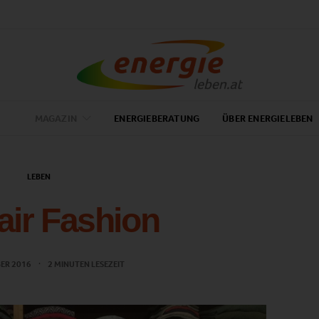
MAGAZIN
ENERGIEBERATUNG
ÜBER ENERGIELEBEN
LEBEN
air Fashion
BER 2016
2 MINUTEN LESEZEIT