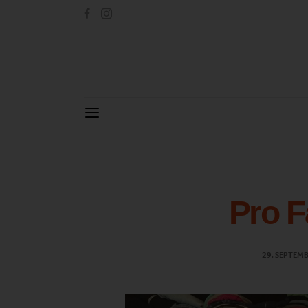
Pro F
29. SEPTEM