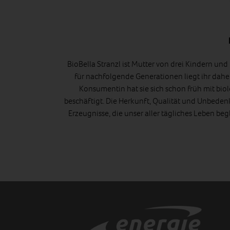
BioBella Stranzl ist Mutter von drei Kindern un
für nachfolgende Generationen liegt ihr dah
Konsumentin hat sie sich schon früh mit bi
beschäftigt. Die Herkunft, Qualität und Unbeden
Erzeugnisse, die unser aller tägliches Leben begle