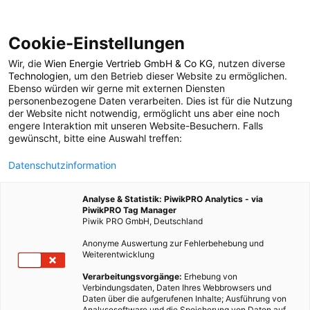
Cookie-Einstellungen
Wir, die
Wien Energie Vertrieb GmbH & Co KG
, nutzen diverse
POSTS BY TAG
Technologien
, um den Betrieb dieser Website zu ermöglichen.
Ebenso würden wir gerne mit externen Diensten
Kleidung
personenbezogene Daten verarbeiten. Dies ist für die Nutzung
der Website nicht notwendig, ermöglicht uns aber eine noch
engere Interaktion mit unseren Website-Besuchern. Falls
gewünscht, bitte eine Auswahl treffen:
55 BEITRÄGE
Datenschutzinformation
Analyse & Statistik: PiwikPRO Analytics - via
PiwikPRO Tag Manager
Piwik PRO GmbH, Deutschland
Anonyme Auswertung zur Fehlerbehebung und
Weiterentwicklung
Verarbeitungsvorgänge:
Erhebung von
Verbindungsdaten, Daten Ihres Webbrowsers und
Daten über die aufgerufenen Inhalte; Ausführung von
Analysesoftware und die Speicherung von Daten auf