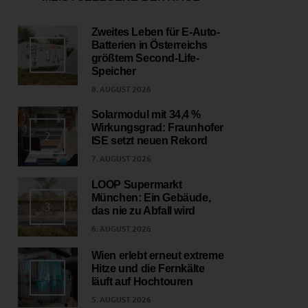
Zweites Leben für E-Auto-
Batterien in Österreichs
1
größtem Second-Life-
Speicher
8. AUGUST 2026
Solarmodul mit 34,4 %
Wirkungsgrad: Fraunhofer
2
ISE setzt neuen Rekord
7. AUGUST 2026
LOOP Supermarkt
München: Ein Gebäude,
3
das nie zu Abfall wird
6. AUGUST 2026
Wien erlebt erneut extreme
Hitze und die Fernkälte
4
läuft auf Hochtouren
5. AUGUST 2026