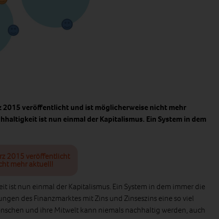
z 2015 veröffentlicht und ist möglicherweise nicht mehr
hhaltigkeit ist nun einmal der Kapitalismus. Ein System in dem
rz 2015 veröffentlicht
cht mehr aktuell!
it ist nun einmal der Kapitalismus. Ein System in dem immer die
gungen des Finanzmarktes mit Zins und Zinseszins eine so viel
enschen und ihre Mitwelt kann niemals nachhaltig werden, auch