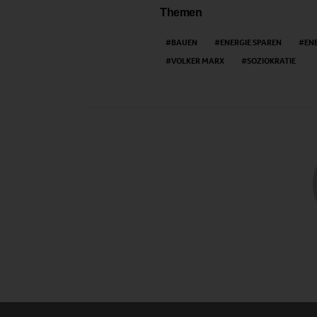
Themen
BAUEN
ENERGIE SPAREN
EN
VOLKER MARX
SOZIOKRATIE