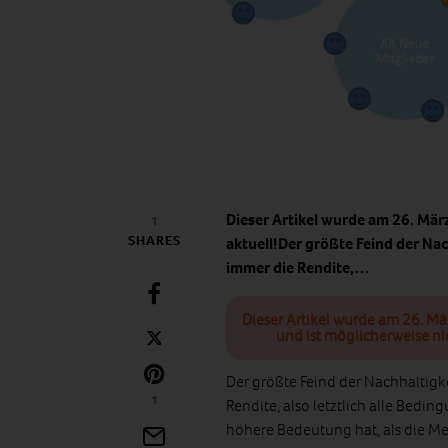
Dieser Artikel wurde am 26. Mär
1
SHARES
aktuell!Der größte Feind der Nac
immer die Rendite,…
Dieser Artikel wurde am 26. Mä
und ist möglicherweise ni
Der größte Feind der Nachhaltigke
1
Rendite, also letztlich alle Bedin
höhere Bedeutung hat, als die M