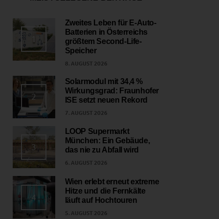
Zweites Leben für E-Auto-
Batterien in Österreichs
1
größtem Second-Life-
Speicher
8. AUGUST 2026
Solarmodul mit 34,4 %
Wirkungsgrad: Fraunhofer
2
ISE setzt neuen Rekord
7. AUGUST 2026
LOOP Supermarkt
München: Ein Gebäude,
3
das nie zu Abfall wird
6. AUGUST 2026
Wien erlebt erneut extreme
Hitze und die Fernkälte
4
läuft auf Hochtouren
5. AUGUST 2026