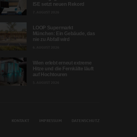
ISE setzt neuen Rekord
7. AUGUST 2026
LOOP Supermarkt
München: Ein Gebäude, das
nie zu Abfall wird
6. AUGUST 2026
Wien erlebt erneut extreme
Hitze und die Fernkälte läuft
auf Hochtouren
5. AUGUST 2026
KONTAKT
IMPRESSUM
DATENSCHUTZ