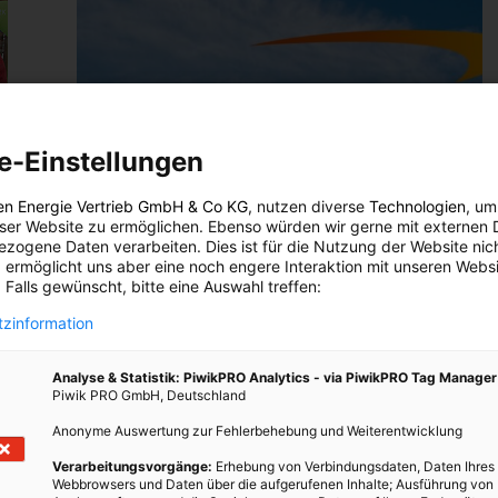
e-Einstellungen
en Energie Vertrieb GmbH & Co KG
, nutzen diverse
Technologien
, um
eser Website zu ermöglichen. Ebenso würden wir gerne mit externen 
zogene Daten verarbeiten. Dies ist für die Nutzung der Website nic
 ermöglicht uns aber eine noch engere Interaktion mit unseren Websi
 Falls gewünscht, bitte eine Auswahl treffen:
rch
zinformation
Analyse & Statistik: PiwikPRO Analytics - via PiwikPRO Tag Manager
Piwik PRO GmbH, Deutschland
etter
zung
Anonyme Auswertung zur Fehlerbehebung und Weiterentwicklung
ie ein
Verarbeitungsvorgänge:
Erhebung von Verbindungsdaten, Daten Ihres
rd“.
Webbrowsers und Daten über die aufgerufenen Inhalte; Ausführung von