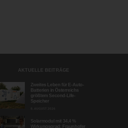
AKTUELLE BEITRÄGE
Zweites Leben für E-Auto-
Batterien in Österreichs
größtem Second-Life-
Speicher
8. AUGUST 2026
Solarmodul mit 34,4 %
Wirkungsgrad: Fraunhofer