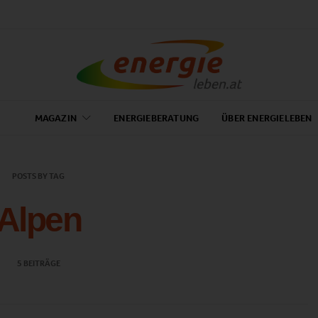
MAGAZIN
ENERGIEBERATUNG
ÜBER ENERGIELEBEN
POSTS BY TAG
Alpen
5 BEITRÄGE