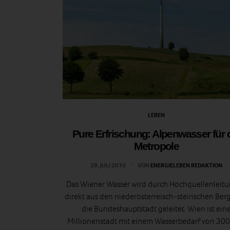
LEBEN
Pure Erfrischung: Alpenwasser für 
Metropole
28. JULI 2010
VON
ENERGIELEBEN REDAKTION
Das Wiener Wasser wird durch Hochquellenleit
direkt aus den niederösterreisch-steirischen Ber
die Bundeshauptstadt geleitet. Wien ist ein
Millionenstadt mit einem Wasserbedarf von 30