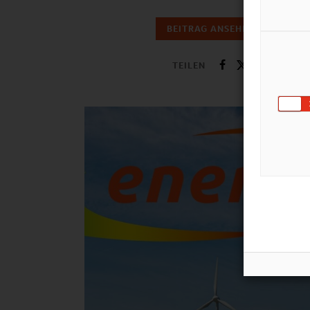
BEITRAG ANSEHEN
TEILEN