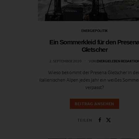
ENERGIEPOLITIK
Ein Sommerkleid für den Presen
Gletscher
2. SEPTEMBER 2020
VON
ENERGIELEBEN REDAKTIO
Wieso bekommt der Presena Gletscher in de
italienischen Alpen jedes Jahr ein weißes Somme
verpasst?
BEITRAG ANSEHEN
TEILEN