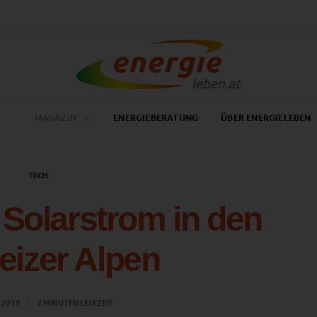
MAGAZIN
ENERGIEBERATUNG
ÜBER ENERGIELEBEN
TECH
Solarstrom in den
izer Alpen
L 2019
2 MINUTEN LESEZEIT