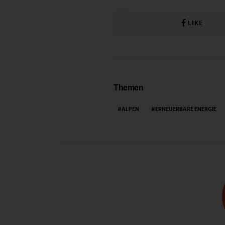
LIKE
Themen
ALPEN
ERNEUERBARE ENERGIE