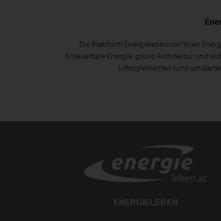
Ener
Die Plattform Energieleben von Wien Energi
Erneuerbare Energie, grüne Architektur und tec
Lifestylethemen rund um Gart
ENERGIELEBEN