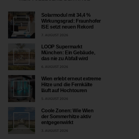
Solarmodul mit 34,4 %
Wirkungsgrad: Fraunhofer
1
ISE setzt neuen Rekord
7. AUGUST 2026
LOOP Supermarkt
München: Ein Gebäude,
2
das nie zu Abfall wird
6. AUGUST 2026
Wien erlebt erneut extreme
Hitze und die Fernkälte
3
läuft auf Hochtouren
5. AUGUST 2026
Coole Zonen: Wie Wien
der Sommerhitze aktiv
4
entgegenwirkt
3. AUGUST 2026