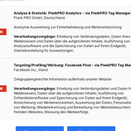
Analyse & Statistik: PiwikPRO Analytics - via PiwikPRO Tag Manager
Piwik PRO GmbH, Deutschland
Anonyme Auswertung zur Fehlerbehebung und Weiterentwicklung
Verarbeitungsvorgänge:
Erhebung von Verbindungsdaten, Daten Ihres
Webbrowsers und Daten über die aufgerufenen Inhalte; Ausführung von
Analysesoftware und die Speicherung von Daten auf Ihrem Endgerät;
Statistikerstellung für Auswertungen.
Targeting/Profiling/Werbung: Facebook Pixel - via PiwikPRO Tag M
r für
Facebook Inc., Irland
ie.
Zielgruppengerechte Information außerhalb unserer Website
Verarbeitungsvorgänge:
Erhebung von Verbindungsdaten und Daten ih
Webbrowsers; Daten über die aufgerufenen Inhalte; Ausführung von
Drittanbietersoftware und Speicherung von Daten auf ihrem Endgerät;
Anreicherung von Werbenetzwerken; Auswertung der Daten; Personalis
von Werbung; Wiedererkennung und Bewerbung von Websitebesuchern
fremden Websites, Messung des Werbeerfolgs