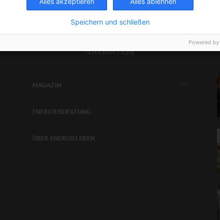
Alles akzeptieren
Alles ablehnen
Speichern und schließen
Powered by
NAVIGATION
MAGAZIN
ENERGIEBERATUNG
ÜBER ENERGIELEBEN