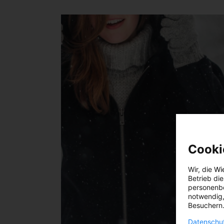
Cooki
Wir, die
Wi
Betrieb di
personenbe
notwendig,
Besuchern.
Datenschut