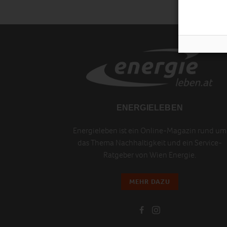
ENERGIELEBEN
Energieleben ist ein Online-Magazin rund um
das Thema Nachhaltigkeit und ein Service-
Ratgeber von Wien Energie.
MEHR DAZU