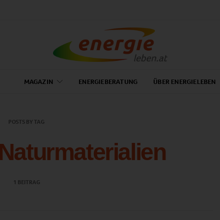
MAGAZIN
ENERGIEBERATUNG
ÜBER ENERGIELEBEN
POSTS BY TAG
 Naturmaterialien
1 BEITRAG