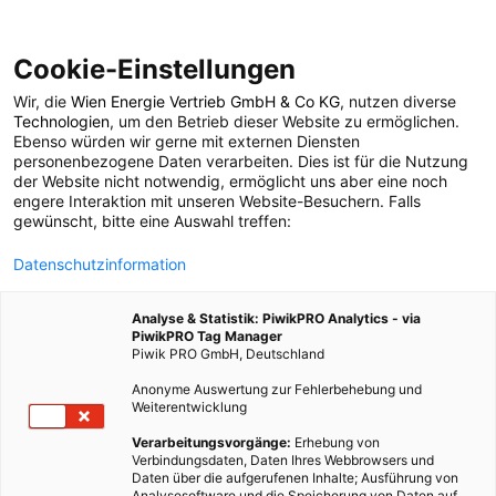
Cookie-Einstellungen
Wir, die
Wien Energie Vertrieb GmbH & Co KG
, nutzen diverse
POSTS BY TAG
Technologien
, um den Betrieb dieser Website zu ermöglichen.
Ebenso würden wir gerne mit externen Diensten
Aquakultur
personenbezogene Daten verarbeiten. Dies ist für die Nutzung
der Website nicht notwendig, ermöglicht uns aber eine noch
engere Interaktion mit unseren Website-Besuchern. Falls
gewünscht, bitte eine Auswahl treffen:
4 BEITRÄGE
Datenschutzinformation
Analyse & Statistik: PiwikPRO Analytics - via
PiwikPRO Tag Manager
Piwik PRO GmbH, Deutschland
Anonyme Auswertung zur Fehlerbehebung und
Weiterentwicklung
Verarbeitungsvorgänge:
Erhebung von
Verbindungsdaten, Daten Ihres Webbrowsers und
Daten über die aufgerufenen Inhalte; Ausführung von
Analysesoftware und die Speicherung von Daten auf