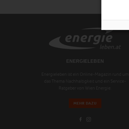
ENERGIELEBEN
Energieleben ist ein Online-Magazin rund um
das Thema Nachhaltigkeit und ein Service-
Ratgeber von Wien Energie.
MEHR DAZU