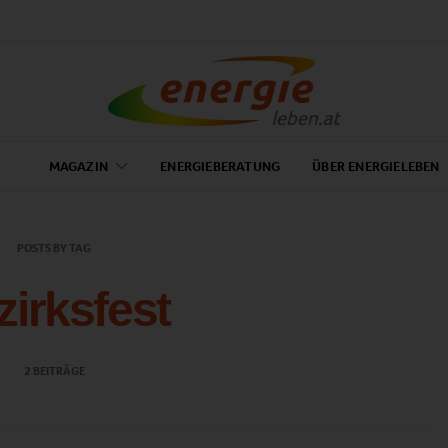
MAGAZIN
ENERGIEBERATUNG
ÜBER ENERGIELEBEN
POSTS BY TAG
zirksfest
2 BEITRÄGE