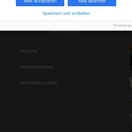
Alles akzeptieren
Alles ablehnen
Speichern und schließen
Powered by
NAVIGATION
MAGAZIN
ENERGIEBERATUNG
ÜBER ENERGIELEBEN