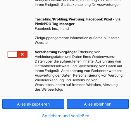
Ihrem Endgerät; Statistikerstellung für Auswertungen.
Targeting/Profiling/Werbung: Facebook Pixel - via
PiwikPRO Tag Manager
Facebook Inc., Irland
Zielgruppengerechte Information außerhalb unserer
Website
Verarbeitungsvorgänge:
Erhebung von
Verbindungsdaten und Daten ihres Webbrowsers;
Daten über die aufgerufenen Inhalte; Ausführung von
Drittanbietersoftware und Speicherung von Daten auf
ihrem Endgerät; Anreicherung von Werbenetzwerken;
Auswertung der Daten; Personalisierung von Werbung;
Wiedererkennung und Bewerbung von
Websitebesuchern auf fremden Websites, Messung
des Werbeerfolgs
Alles akzeptieren
Alles ablehnen
Speichern und schließen
ENERGIEPOLITIK