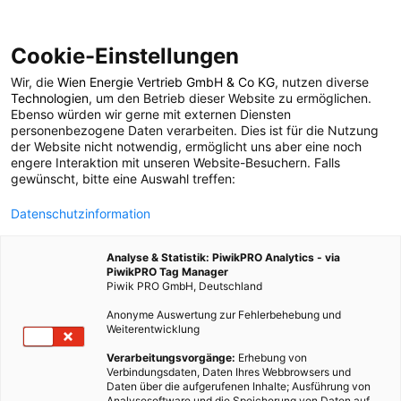
Cookie-Einstellungen
Wir, die
Wien Energie Vertrieb GmbH & Co KG
, nutzen diverse
POSTS BY TAG
Technologien
, um den Betrieb dieser Website zu ermöglichen.
Ebenso würden wir gerne mit externen Diensten
blitz
personenbezogene Daten verarbeiten. Dies ist für die Nutzung
der Website nicht notwendig, ermöglicht uns aber eine noch
engere Interaktion mit unseren Website-Besuchern. Falls
gewünscht, bitte eine Auswahl treffen:
2 BEITRÄGE
Datenschutzinformation
Analyse & Statistik: PiwikPRO Analytics - via
PiwikPRO Tag Manager
Piwik PRO GmbH, Deutschland
Anonyme Auswertung zur Fehlerbehebung und
Weiterentwicklung
Verarbeitungsvorgänge:
Erhebung von
Verbindungsdaten, Daten Ihres Webbrowsers und
Daten über die aufgerufenen Inhalte; Ausführung von
Analysesoftware und die Speicherung von Daten auf