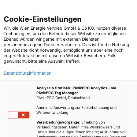
Cookie-Einstellungen
Wir, die
Wien Energie Vertrieb GmbH & Co KG
, nutzen diverse
POSTS BY TAG
Technologien
, um den Betrieb dieser Website zu ermöglichen.
Ebenso würden wir gerne mit externen Diensten
Boeing
personenbezogene Daten verarbeiten. Dies ist für die Nutzung
der Website nicht notwendig, ermöglicht uns aber eine noch
engere Interaktion mit unseren Website-Besuchern. Falls
gewünscht, bitte eine Auswahl treffen:
2 BEITRÄGE
Datenschutzinformation
Analyse & Statistik: PiwikPRO Analytics - via
PiwikPRO Tag Manager
Piwik PRO GmbH, Deutschland
Anonyme Auswertung zur Fehlerbehebung und
Weiterentwicklung
Verarbeitungsvorgänge:
Erhebung von
Verbindungsdaten, Daten Ihres Webbrowsers und
Daten über die aufgerufenen Inhalte; Ausführung von
Analysesoftware und die Speicherung von Daten auf